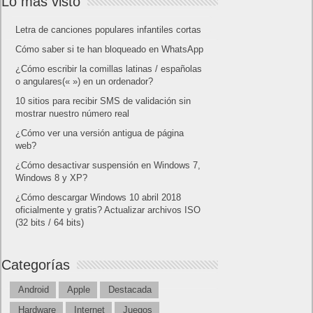
Lo más visto
Letra de canciones populares infantiles cortas
Cómo saber si te han bloqueado en WhatsApp
¿Cómo escribir la comillas latinas / españolas
o angulares(« ») en un ordenador?
10 sitios para recibir SMS de validación sin
mostrar nuestro número real
¿Cómo ver una versión antigua de página
web?
¿Cómo desactivar suspensión en Windows 7,
Windows 8 y XP?
¿Cómo descargar Windows 10 abril 2018
oficialmente y gratis? Actualizar archivos ISO
(32 bits / 64 bits)
Categorías
Android
Apple
Destacada
Hardware
Internet
Juegos