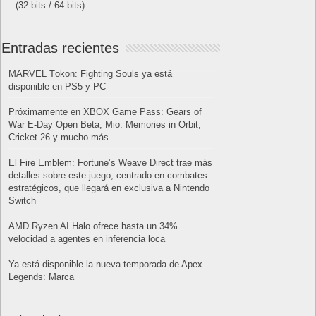
(32 bits / 64 bits)
Entradas recientes
MARVEL Tōkon: Fighting Souls ya está
disponible en PS5 y PC
Próximamente en XBOX Game Pass: Gears of
War E-Day Open Beta, Mio: Memories in Orbit,
Cricket 26 y mucho más
El Fire Emblem: Fortune’s Weave Direct trae más
detalles sobre este juego, centrado en combates
estratégicos, que llegará en exclusiva a Nintendo
Switch
AMD Ryzen AI Halo ofrece hasta un 34%
velocidad a agentes en inferencia loca
Ya está disponible la nueva temporada de Apex
Legends: Marca