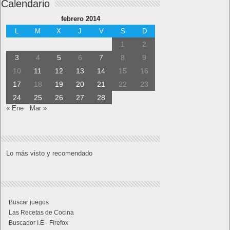
Calendario
febrero 2014
L
M
X
J
V
S
D
1
2
3
4
5
6
7
8
9
10
11
12
13
14
15
16
17
18
19
20
21
22
23
24
25
26
27
28
« Ene
Mar »
Lo más visto y recomendado
Buscar juegos
Las Recetas de Cocina
Buscador I.E - Firefox