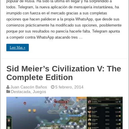
popular de Rusia. Ha sido la última en llegar y ha sorprendido a
todos. Telegram, la nueva aplicación de mensajería instantánea, ha
irrumpido con fuerza en el mercado gracias a sus completas
opciones que hacen palidecer a la propia WhatsApp, que desde sus
comienzos prácticamente ha modificado sus opciones, posiblemente
porque por sus resultados no parecía hacerle falta. Telegram apunta
a competir contra WhatsApp atacando tres …
Leer Mas »
Sid Meier’s Civilization V: The
Complete Edition
Juan Cascón Baños
5 febrero, 2014
Destacada
,
Juegos