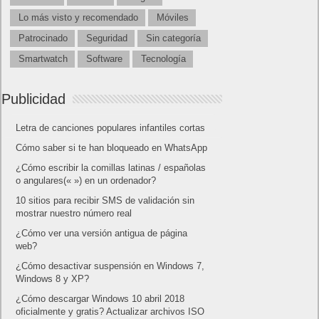
Lo más visto y recomendado
Móviles
Patrocinado
Seguridad
Sin categoría
Smartwatch
Software
Tecnología
Publicidad
Letra de canciones populares infantiles cortas
Cómo saber si te han bloqueado en WhatsApp
¿Cómo escribir la comillas latinas / españolas
o angulares(« ») en un ordenador?
10 sitios para recibir SMS de validación sin
mostrar nuestro número real
¿Cómo ver una versión antigua de página
web?
¿Cómo desactivar suspensión en Windows 7,
Windows 8 y XP?
¿Cómo descargar Windows 10 abril 2018
oficialmente y gratis? Actualizar archivos ISO