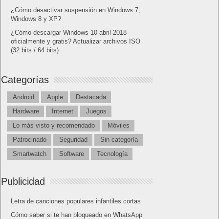
¿Cómo desactivar suspensión en Windows 7,
Windows 8 y XP?
¿Cómo descargar Windows 10 abril 2018
oficialmente y gratis? Actualizar archivos ISO
(32 bits / 64 bits)
Categorías
Android
Apple
Destacada
Hardware
Internet
Juegos
Lo más visto y recomendado
Móviles
Patrocinado
Seguridad
Sin categoría
Smartwatch
Software
Tecnología
Publicidad
Letra de canciones populares infantiles cortas
Cómo saber si te han bloqueado en WhatsApp