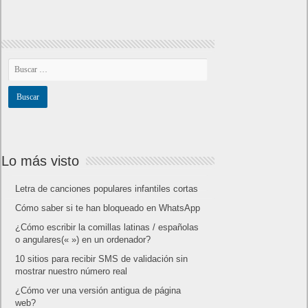
Lo más visto
Letra de canciones populares infantiles cortas
Cómo saber si te han bloqueado en WhatsApp
¿Cómo escribir la comillas latinas / españolas
o angulares(« ») en un ordenador?
10 sitios para recibir SMS de validación sin
mostrar nuestro número real
¿Cómo ver una versión antigua de página
web?