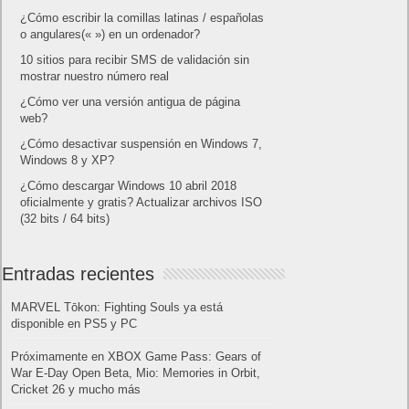
¿Cómo escribir la comillas latinas / españolas
o angulares(« ») en un ordenador?
10 sitios para recibir SMS de validación sin
mostrar nuestro número real
¿Cómo ver una versión antigua de página
web?
¿Cómo desactivar suspensión en Windows 7,
Windows 8 y XP?
¿Cómo descargar Windows 10 abril 2018
oficialmente y gratis? Actualizar archivos ISO
(32 bits / 64 bits)
Entradas recientes
MARVEL Tōkon: Fighting Souls ya está
disponible en PS5 y PC
Próximamente en XBOX Game Pass: Gears of
War E-Day Open Beta, Mio: Memories in Orbit,
Cricket 26 y mucho más