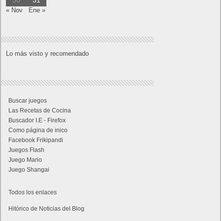
30
31
« Nov
Ene »
Lo más visto y recomendado
Buscar juegos
Las Recetas de Cocina
Buscador I.E - Firefox
Como página de inico
Facebook Frikipandi
Juegos Flash
Juego Mario
Juego Shangai
Todos los enlaces
Hitórico de Noticias del Blog