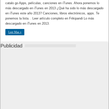
catalo go Apps, películas, canciones en iTunes. Ahora ponemos lo
más descargado en iTunes en 2013 ¿Qué ha sido lo más descargado
en iTunes este año 2013? Canciones, libros electrónicos, apps. Te
ponemos la lista. . Leer artículo completo en Frikipandi Lo más
descargado en iTunes en 2013.
Leer Mas »
Publicidad