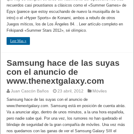
recuerdos casi proustianos a clásicos como el «Summer Games» de
Epyx (parece que estoy escuchando de nuevo la musiquilla de la
intro) o el «Hyper Sports» de Konami, ambos a rebufo de otros
Juegos míticos, los de Los Ángeles 84. . Leer artículo completo en
Frikipandi «Summer Stars 2012», sé olímpico.
Leer Mas »
Samsung hace de las suyas
con el anuncio de
www.thenextgalaxy.com
Juan Cascón Baños
23 abril, 2012
Móviles
Samsung hace de las suyas con el anuncio de
www.thenextgalaxy.com. Samsung está en posición de cuenta atrás.
Va a anunciar algo, dentro de unos minutos, a la una hora española,
pero nadie sabe qué. Por una vez, los rumores no han quebrado el
blindaje de seguridad de la gran compañía de móviles. Una vez más
nos quedamos con las ganas de ver el Samsung Galaxy SIII el