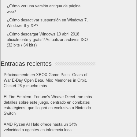
¿Cómo ver una versión antigua de página
web?
¿Cómo desactivar suspensión en Windows 7,
Windows 8 y XP?
¿Cómo descargar Windows 10 abril 2018
oficialmente y gratis? Actualizar archivos ISO
(32 bits / 64 bits)
Entradas recientes
Próximamente en XBOX Game Pass: Gears of
War E-Day Open Beta, Mio: Memories in Orbit,
Cricket 26 y mucho más
El Fire Emblem: Fortune’s Weave Direct trae más
detalles sobre este juego, centrado en combates
estratégicos, que llegará en exclusiva a Nintendo
Switch
AMD Ryzen AI Halo ofrece hasta un 34%
velocidad a agentes en inferencia loca