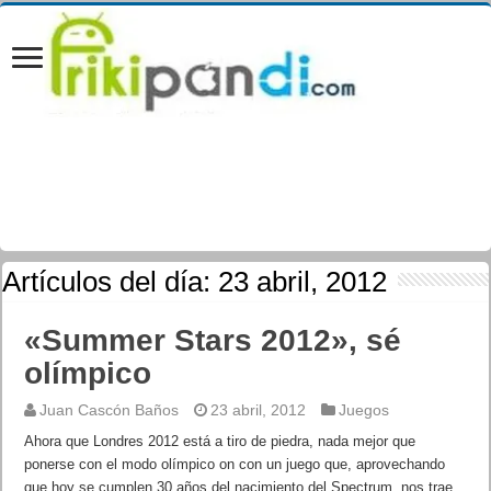
Artículos del día:
23 abril, 2012
«Summer Stars 2012», sé
olímpico
Juan Cascón Baños
23 abril, 2012
Juegos
Ahora que Londres 2012 está a tiro de piedra, nada mejor que
ponerse con el modo olímpico on con un juego que, aprovechando
que hoy se cumplen 30 años del nacimiento del Spectrum, nos trae