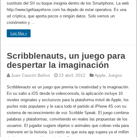
sustituto del SII su buque insignia dentro de los Smartphons. La web
http://www.tgeltaayehxnx.com ha dejado de estar operativa. Es una
url críptica, que aporta pocos o ningún datos. Solo vemos un
cronómetro y …
Leer Mas »
Scribblenauts, un juego para
despertar la imaginación
Juan Cascón Baños
23 abril, 2012
Apple
,
Juegos
Scribblenauts es un juego que premia la creatividad y la imaginación.
En su salto a iOS desde la videoconsola, la aplicación incluye 10
niveles originales y exclusivos para la plataforma móvil de Apple, los
puzles más populares y le saca todo el partido al iPhone 4S con su
sistema de reconocimiento de voz Scribble Speak. El juego combina
palabras y plataformas, convirtiendo en reales las propuestas de los
usuarios. El jugador sugiere objetos o animales que cobran vida para
intervenir en la historia. Lo cierto es que esta app supera ya el millón