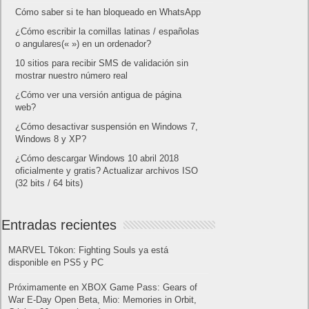
Cómo saber si te han bloqueado en WhatsApp
¿Cómo escribir la comillas latinas / españolas
o angulares(« ») en un ordenador?
10 sitios para recibir SMS de validación sin
mostrar nuestro número real
¿Cómo ver una versión antigua de página
web?
¿Cómo desactivar suspensión en Windows 7,
Windows 8 y XP?
¿Cómo descargar Windows 10 abril 2018
oficialmente y gratis? Actualizar archivos ISO
(32 bits / 64 bits)
Entradas recientes
MARVEL Tōkon: Fighting Souls ya está
disponible en PS5 y PC
Próximamente en XBOX Game Pass: Gears of
War E-Day Open Beta, Mio: Memories in Orbit,