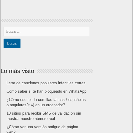
Lo más visto
Letra de canciones populares infantiles cortas
Cómo saber si te han bloqueado en WhatsApp
¿Cómo escribir la comillas latinas / españolas
o angulares(« ») en un ordenador?
10 sitios para recibir SMS de validación sin
mostrar nuestro número real
¿Cómo ver una versión antigua de página
web?