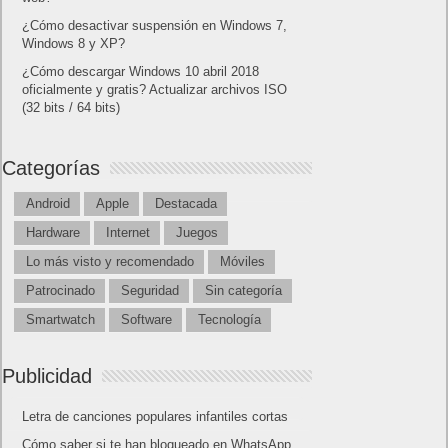
¿Cómo desactivar suspensión en Windows 7,
Windows 8 y XP?
¿Cómo descargar Windows 10 abril 2018
oficialmente y gratis? Actualizar archivos ISO
(32 bits / 64 bits)
Categorías
Android
Apple
Destacada
Hardware
Internet
Juegos
Lo más visto y recomendado
Móviles
Patrocinado
Seguridad
Sin categoría
Smartwatch
Software
Tecnología
Publicidad
Letra de canciones populares infantiles cortas
Cómo saber si te han bloqueado en WhatsApp