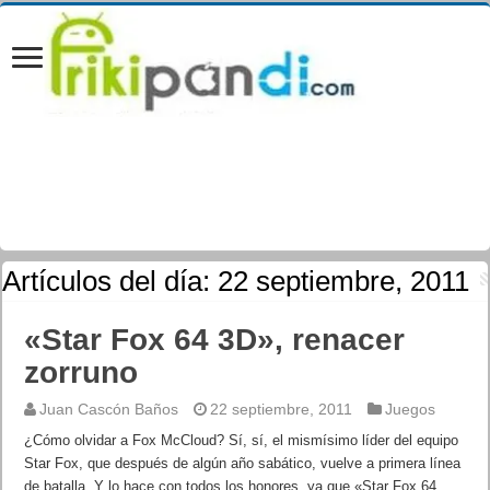
Artículos del día:
22 septiembre, 2011
«Star Fox 64 3D», renacer
zorruno
Juan Cascón Baños
22 septiembre, 2011
Juegos
¿Cómo olvidar a Fox McCloud? Sí, sí, el mismísimo líder del equipo
Star Fox, que después de algún año sabático, vuelve a primera línea
de batalla. Y lo hace con todos los honores, ya que «Star Fox 64