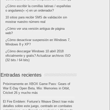
¿Cómo escribir la comillas latinas / españolas
o angulares(« ») en un ordenador?
10 sitios para recibir SMS de validación sin
mostrar nuestro número real
¿Cómo ver una versión antigua de página
web?
¿Cómo desactivar suspensión en Windows 7,
Windows 8 y XP?
¿Cómo descargar Windows 10 abril 2018
oficialmente y gratis? Actualizar archivos ISO
(32 bits / 64 bits)
Entradas recientes
Próximamente en XBOX Game Pass: Gears of
War E-Day Open Beta, Mio: Memories in Orbit,
Cricket 26 y mucho más
El Fire Emblem: Fortune’s Weave Direct trae más
detalles sobre este juego, centrado en combates