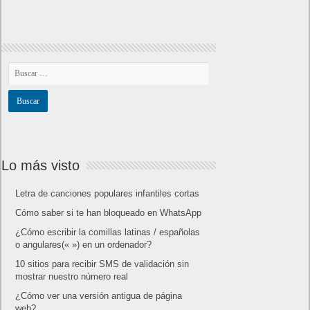
Lo más visto
Letra de canciones populares infantiles cortas
Cómo saber si te han bloqueado en WhatsApp
¿Cómo escribir la comillas latinas / españolas
o angulares(« ») en un ordenador?
10 sitios para recibir SMS de validación sin
mostrar nuestro número real
¿Cómo ver una versión antigua de página
web?