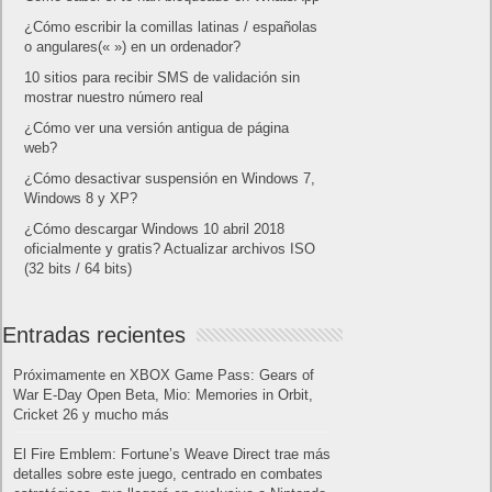
¿Cómo escribir la comillas latinas / españolas
o angulares(« ») en un ordenador?
10 sitios para recibir SMS de validación sin
mostrar nuestro número real
¿Cómo ver una versión antigua de página
web?
¿Cómo desactivar suspensión en Windows 7,
Windows 8 y XP?
¿Cómo descargar Windows 10 abril 2018
oficialmente y gratis? Actualizar archivos ISO
(32 bits / 64 bits)
Entradas recientes
Próximamente en XBOX Game Pass: Gears of
War E-Day Open Beta, Mio: Memories in Orbit,
Cricket 26 y mucho más
El Fire Emblem: Fortune’s Weave Direct trae más
detalles sobre este juego, centrado en combates