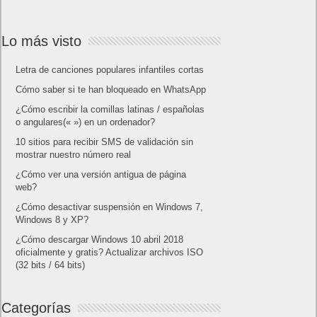
Lo más visto
Letra de canciones populares infantiles cortas
Cómo saber si te han bloqueado en WhatsApp
¿Cómo escribir la comillas latinas / españolas
o angulares(« ») en un ordenador?
10 sitios para recibir SMS de validación sin
mostrar nuestro número real
¿Cómo ver una versión antigua de página
web?
¿Cómo desactivar suspensión en Windows 7,
Windows 8 y XP?
¿Cómo descargar Windows 10 abril 2018
oficialmente y gratis? Actualizar archivos ISO
(32 bits / 64 bits)
Categorías