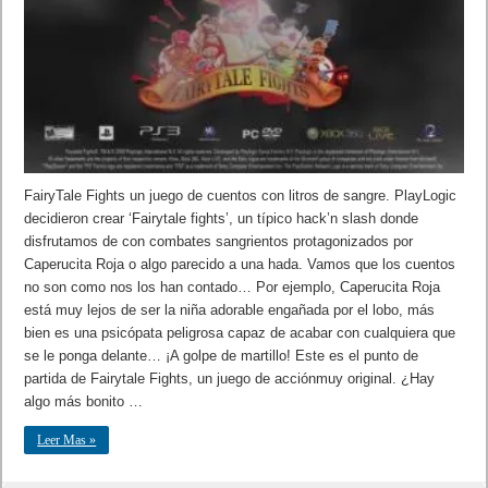
FairyTale Fights un juego de cuentos con litros de sangre. PlayLogic
decidieron crear ‘Fairytale fights’, un típico hack’n slash donde
disfrutamos de con combates sangrientos protagonizados por
Caperucita Roja o algo parecido a una hada. Vamos que los cuentos
no son como nos los han contado… Por ejemplo, Caperucita Roja
está muy lejos de ser la niña adorable engañada por el lobo, más
bien es una psicópata peligrosa capaz de acabar con cualquiera que
se le ponga delante… ¡A golpe de martillo! Este es el punto de
partida de Fairytale Fights, un juego de acciónmuy original. ¿Hay
algo más bonito …
Leer Mas »