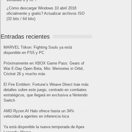
¿Cómo descargar Windows 10 abril 2018
oficialmente y gratis? Actualizar archivos ISO
(32 bits / 64 bits)
Entradas recientes
MARVEL Tōkon: Fighting Souls ya está
disponible en PS5 y PC
Próximamente en XBOX Game Pass: Gears of
War E-Day Open Beta, Mio: Memories in Orbit,
Cricket 26 y mucho más
El Fire Emblem: Fortune’s Weave Direct trae más
detalles sobre este juego, centrado en combates
estratégicos, que llegará en exclusiva a Nintendo
Switch
AMD Ryzen AI Halo ofrece hasta un 34%
velocidad a agentes en inferencia loca
Ya está disponible la nueva temporada de Apex