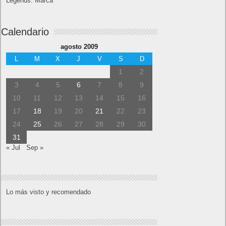
Legends: Marca
Calendario
agosto 2009
L
M
X
J
V
S
D
1
2
3
4
5
6
7
8
9
10
11
12
13
14
15
16
17
18
19
20
21
22
23
24
25
26
27
28
29
30
31
« Jul
Sep »
Lo más visto y recomendado