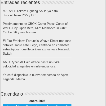
Entradas recientes
MARVEL Tōkon: Fighting Souls ya está
disponible en PS5 y PC
Próximamente en XBOX Game Pass: Gears of
War E-Day Open Beta, Mio: Memories in Orbit,
Cricket 26 y mucho más
El Fire Emblem: Fortune’s Weave Direct trae más
detalles sobre este juego, centrado en combates
estratégicos, que llegará en exclusiva a Nintendo
Switch
AMD Ryzen AI Halo ofrece hasta un 34%
velocidad a agentes en inferencia loca
Ya está disponible la nueva temporada de Apex
Legends: Marca
Calendario
enero 2008