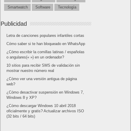
Smartwatch
Software
Tecnología
Publicidad
Letra de canciones populares infantiles cortas
Cómo saber si te han bloqueado en WhatsApp
¿Cómo escribir la comillas latinas / españolas
o angulares(« ») en un ordenador?
10 sitios para recibir SMS de validación sin
mostrar nuestro número real
¿Cómo ver una versión antigua de página
web?
¿Cómo desactivar suspensión en Windows 7,
Windows 8 y XP?
¿Cómo descargar Windows 10 abril 2018
oficialmente y gratis? Actualizar archivos ISO
(32 bits / 64 bits)