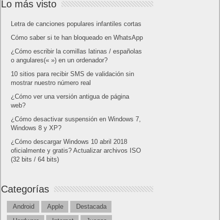
Lo más visto
Letra de canciones populares infantiles cortas
Cómo saber si te han bloqueado en WhatsApp
¿Cómo escribir la comillas latinas / españolas
o angulares(« ») en un ordenador?
10 sitios para recibir SMS de validación sin
mostrar nuestro número real
¿Cómo ver una versión antigua de página
web?
¿Cómo desactivar suspensión en Windows 7,
Windows 8 y XP?
¿Cómo descargar Windows 10 abril 2018
oficialmente y gratis? Actualizar archivos ISO
(32 bits / 64 bits)
Categorías
Android
Apple
Destacada