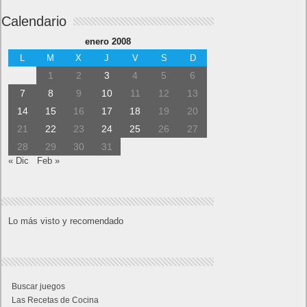
Calendario
enero 2008
L
M
X
J
V
S
D
1
2
3
4
5
6
7
8
9
10
11
12
13
14
15
16
17
18
19
20
21
22
23
24
25
26
27
28
29
30
31
« Dic
Feb »
Lo más visto y recomendado
Buscar juegos
Las Recetas de Cocina