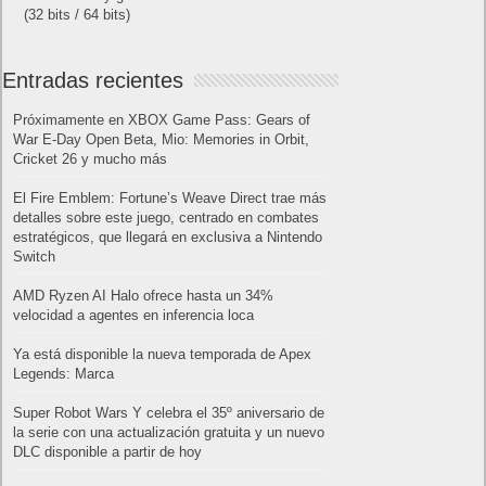
(32 bits / 64 bits)
Entradas recientes
Próximamente en XBOX Game Pass: Gears of
War E-Day Open Beta, Mio: Memories in Orbit,
Cricket 26 y mucho más
El Fire Emblem: Fortune’s Weave Direct trae más
detalles sobre este juego, centrado en combates
estratégicos, que llegará en exclusiva a Nintendo
Switch
AMD Ryzen AI Halo ofrece hasta un 34%
velocidad a agentes en inferencia loca
Ya está disponible la nueva temporada de Apex
Legends: Marca
Super Robot Wars Y celebra el 35º aniversario de
la serie con una actualización gratuita y un nuevo
DLC disponible a partir de hoy