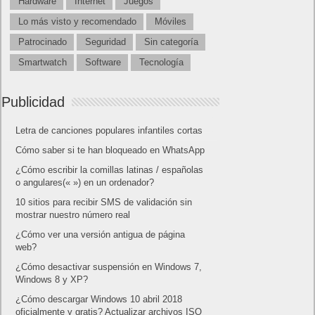
Hardware
Internet
Juegos
Lo más visto y recomendado
Móviles
Patrocinado
Seguridad
Sin categoría
Smartwatch
Software
Tecnología
Publicidad
Letra de canciones populares infantiles cortas
Cómo saber si te han bloqueado en WhatsApp
¿Cómo escribir la comillas latinas / españolas
o angulares(« ») en un ordenador?
10 sitios para recibir SMS de validación sin
mostrar nuestro número real
¿Cómo ver una versión antigua de página
web?
¿Cómo desactivar suspensión en Windows 7,
Windows 8 y XP?
¿Cómo descargar Windows 10 abril 2018
oficialmente y gratis? Actualizar archivos ISO