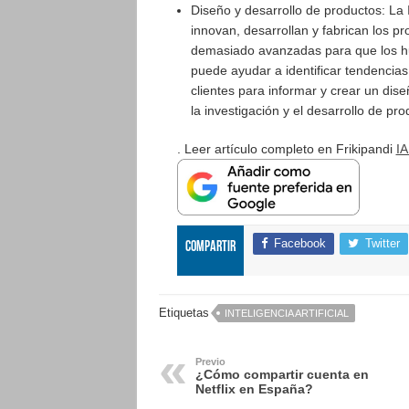
Diseño y desarrollo de productos: La
innovan, desarrollan y fabrican los 
demasiado avanzadas para que los h
puede ayudar a identificar tendencias
clientes para informar y crear un dis
la investigación y el desarrollo de pro
. Leer artículo completo en Frikipandi
IA
Facebook
Twitter
Compartir
Etiquetas
INTELIGENCIA ARTIFICIAL
Previo
¿Cómo compartir cuenta en
Netflix en España?