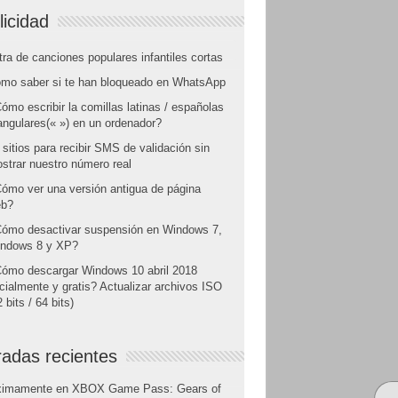
licidad
tra de canciones populares infantiles cortas
mo saber si te han bloqueado en WhatsApp
ómo escribir la comillas latinas / españolas
angulares(« ») en un ordenador?
 sitios para recibir SMS de validación sin
strar nuestro número real
ómo ver una versión antigua de página
b?
ómo desactivar suspensión en Windows 7,
ndows 8 y XP?
ómo descargar Windows 10 abril 2018
icialmente y gratis? Actualizar archivos ISO
 bits / 64 bits)
radas recientes
ximamente en XBOX Game Pass: Gears of