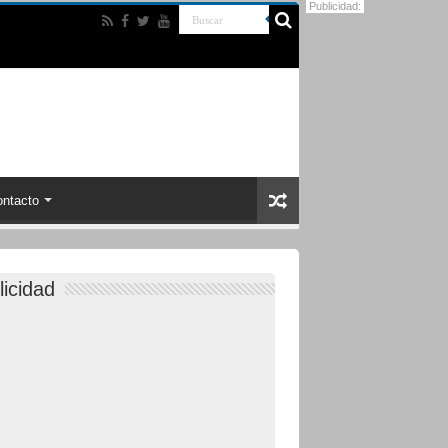
Publicidad:
ntacto
licidad