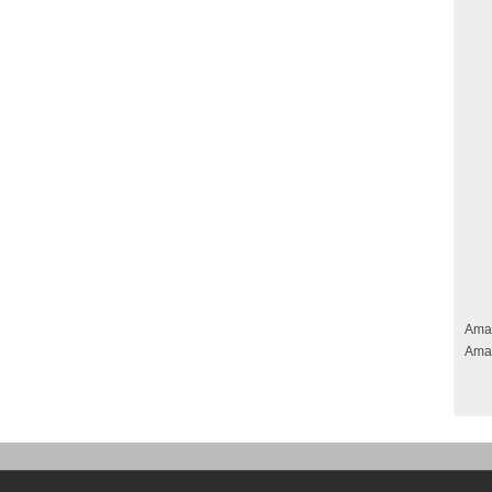
Ama
Ama