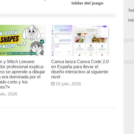
tráiler del juego
Tod
Hit
 y Mitch Leeuwe
Canva lanza Canva Code 2.0
ador profesional explica:
en España para llevar el
o se aprende a dibujar
diseño interactivo al siguiente
 era dominada por el
nivel
ido corto y los
15 julio, 2026
ales?»
ulio, 2026