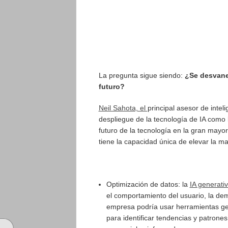
La pregunta sigue siendo:
¿Se desvanec
futuro?
Neil Sahota, el
principal asesor de intel
despliegue de la tecnología de IA como 
futuro de la tecnología en la gran mayor
tiene la capacidad única de elevar la ma
Optimización de datos: la
IA generati
el comportamiento del usuario, la de
empresa podría usar herramientas gen
para identificar tendencias y patrone