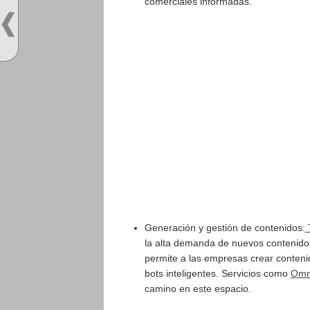
comerciales informadas.
Generación y gestión de contenidos:
T
la alta demanda de nuevos contenido
permite a las empresas crear contenido
bots inteligentes. Servicios como
Omn
camino en este espacio.