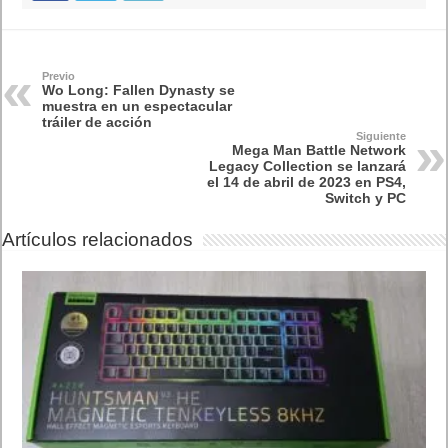
El Fire Emblem: Fortune’s Weave Direct trae más detalles sobre
este juego, centrado en combates estratégicos, que llegará en
exclusiva a Nintendo Switch
5 agosto, 2026