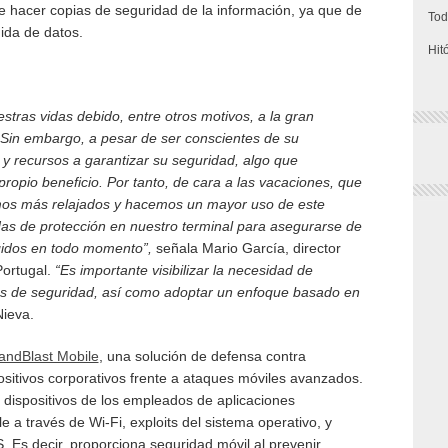
 hacer copias de seguridad de la información, ya que de
Tod
dida de datos.
Hit
stras vidas debido, entre otros motivos, a la gran
Sin embargo, a pesar de ser conscientes de su
y recursos a garantizar su seguridad, algo que
ropio beneficio. Por tanto, de cara a las vacaciones, que
mos más relajados y hacemos un mayor uso de este
das de protección en nuestro terminal para asegurarse de
gidos en todo momento”,
señala Mario García, director
Portugal.
“Es importante visibilizar la necesidad de
as de seguridad, así como adoptar un enfoque basado en
ieva.
andBlast Mobile
, una solución de defensa contra
sitivos corporativos frente a ataques móviles avanzados.
 dispositivos de los empleados de aplicaciones
 a través de Wi-Fi, exploits del sistema operativo, y
Es decir, proporciona seguridad móvil al prevenir,