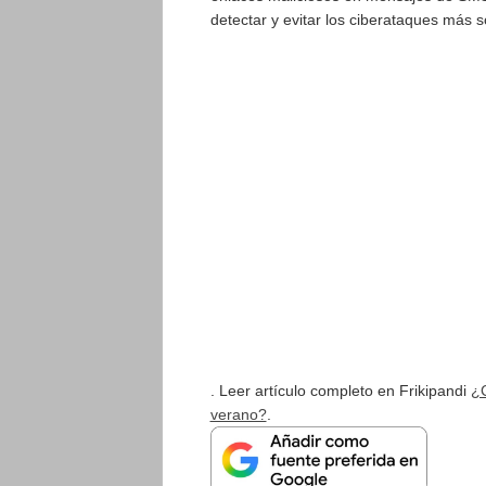
detectar y evitar los ciberataques más s
. Leer artículo completo en Frikipandi
¿C
verano?
.