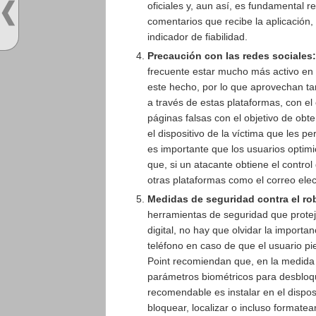
oficiales y, aun así, es fundamental r
comentarios que recibe la aplicación
indicador de fiabilidad.
Precaución con las redes sociales:
frecuente estar mucho más activo en 
este hecho, por lo que aprovechan t
a través de estas plataformas, con el 
páginas falsas con el objetivo de obt
el dispositivo de la víctima que les p
es importante que los usuarios optimi
que, si un atacante obtiene el contro
otras plataformas como el correo elect
Medidas de seguridad contra el rob
herramientas de seguridad que prote
digital, no hay que olvidar la import
teléfono en caso de que el usuario pi
Point recomiendan que, en la medida de
parámetros biométricos para desbloqu
recomendable es instalar en el disposi
bloquear, localizar o incluso formate