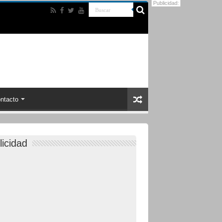
Publicidad:
ntacto
licidad