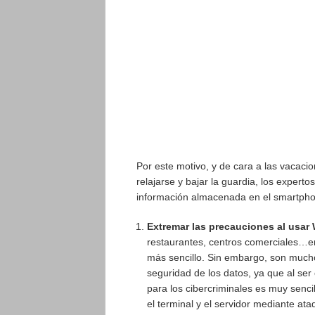
Por este motivo, y de cara a las vacac
relajarse y bajar la guardia, los expert
información almacenada en el smartpho
Extremar las precauciones al usar 
restaurantes, centros comerciales…en
más sencillo. Sin embargo, son mucho
seguridad de los datos, ya que al ser
para los cibercriminales es muy senci
el terminal y el servidor mediante at