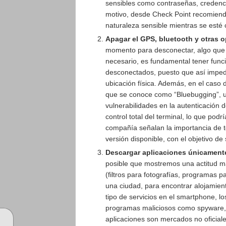
sensibles como contraseñas, credenci
motivo, desde Check Point recomienda
naturaleza sensible mientras se esté 
Apagar el GPS, bluetooth y otras 
momento para desconectar, algo que t
necesario, es fundamental tener func
desconectados, puesto que así imped
ubicación física. Además, en el caso de
que se conoce como “Bluebugging”, u
vulnerabilidades en la autenticación 
control total del terminal, lo que podr
compañía señalan la importancia de te
versión disponible, con el objetivo d
Descargar aplicaciones únicamente
posible que mostremos una actitud má
(filtros para fotografías, programas
una ciudad, para encontrar alojamient
tipo de servicios en el smartphone, l
programas maliciosos como spyware, t
aplicaciones son mercados no oficiale