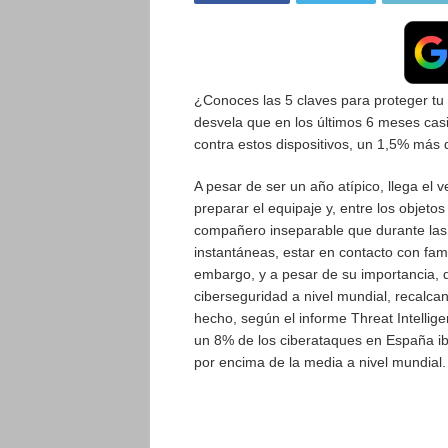
¿Conoces las 5 claves para proteger t
desvela que en los últimos 6 meses casi
contra estos dispositivos, un 1,5% más 
A pesar de ser un año atípico, llega el 
preparar el equipaje y, entre los objetos
compañero inseparable que durante las
instantáneas, estar en contacto con famil
embargo, y a pesar de su importancia,
ciberseguridad a nivel mundial, recalcan
hecho, según el informe Threat Intellig
un 8% de los ciberataques en España ib
por encima de la media a nivel mundial.