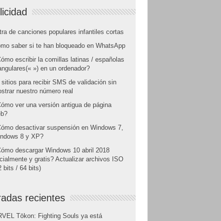
licidad
tra de canciones populares infantiles cortas
mo saber si te han bloqueado en WhatsApp
ómo escribir la comillas latinas / españolas
angulares(« ») en un ordenador?
 sitios para recibir SMS de validación sin
strar nuestro número real
ómo ver una versión antigua de página
b?
ómo desactivar suspensión en Windows 7,
ndows 8 y XP?
ómo descargar Windows 10 abril 2018
icialmente y gratis? Actualizar archivos ISO
 bits / 64 bits)
radas recientes
VEL Tōkon: Fighting Souls ya está