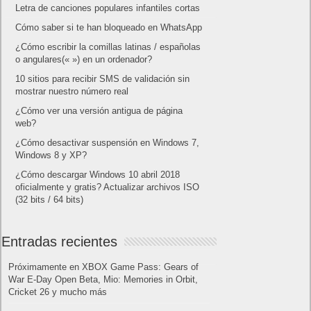
Letra de canciones populares infantiles cortas
Cómo saber si te han bloqueado en WhatsApp
¿Cómo escribir la comillas latinas / españolas
o angulares(« ») en un ordenador?
10 sitios para recibir SMS de validación sin
mostrar nuestro número real
¿Cómo ver una versión antigua de página
web?
¿Cómo desactivar suspensión en Windows 7,
Windows 8 y XP?
¿Cómo descargar Windows 10 abril 2018
oficialmente y gratis? Actualizar archivos ISO
(32 bits / 64 bits)
Entradas recientes
Próximamente en XBOX Game Pass: Gears of
War E-Day Open Beta, Mio: Memories in Orbit,
Cricket 26 y mucho más