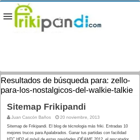
Resultados de búsqueda para:
zello-
para-los-nostalgicos-del-walkie-talkie
Sitemap Frikipandi
Juan Cascón Baños
20 noviembre, 2013
Sitemap de Frikipandi. El blog de técnologia más friki. Entradas 10
mejores trucos para Apalabrados. Ganar tus partidas con facilidad
HTC HD2 el móvil de estas navidades iDÉAME 2012, el rescatador