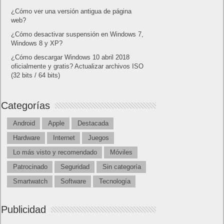
¿Cómo ver una versión antigua de página
web?
¿Cómo desactivar suspensión en Windows 7,
Windows 8 y XP?
¿Cómo descargar Windows 10 abril 2018
oficialmente y gratis? Actualizar archivos ISO
(32 bits / 64 bits)
Categorías
Android
Apple
Destacada
Hardware
Internet
Juegos
Lo más visto y recomendado
Móviles
Patrocinado
Seguridad
Sin categoría
Smartwatch
Software
Tecnología
Publicidad