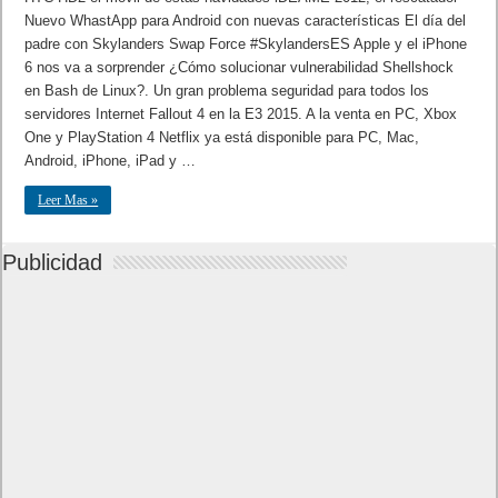
Nuevo WhastApp para Android con nuevas características El día del
padre con Skylanders Swap Force #SkylandersES Apple y el iPhone
6 nos va a sorprender ¿Cómo solucionar vulnerabilidad Shellshock
en Bash de Linux?. Un gran problema seguridad para todos los
servidores Internet Fallout 4 en la E3 2015. A la venta en PC, Xbox
One y PlayStation 4 Netflix ya está disponible para PC, Mac,
Android, iPhone, iPad y …
Leer Mas »
Publicidad