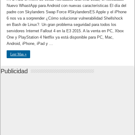
Nuevo WhastApp para Android con nuevas características El día del
padre con Skylanders Swap Force #SkylandersES Apple y el iPhone
6 nos va a sorprender ¿Cómo solucionar vulnerabilidad Shellshock
en Bash de Linux?. Un gran problema seguridad para todos los
servidores Internet Fallout 4 en la E3 2015. A la venta en PC, Xbox
One y PlayStation 4 Netflix ya está disponible para PC, Mac,
Android, iPhone, iPad y …
Leer Mas »
Publicidad