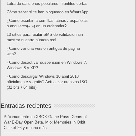
Letra de canciones populares infantiles cortas
Cómo saber si te han bloqueado en WhatsApp
¿Cómo escribir la comillas latinas / españolas
o angulares(« ») en un ordenador?
10 sitios para recibir SMS de validación sin
mostrar nuestro número real
¿Cómo ver una versión antigua de página
web?
¿Cómo desactivar suspensión en Windows 7,
Windows 8 y XP?
¿Cómo descargar Windows 10 abril 2018
oficialmente y gratis? Actualizar archivos ISO
(32 bits / 64 bits)
Entradas recientes
Próximamente en XBOX Game Pass: Gears of
War E-Day Open Beta, Mio: Memories in Orbit,
Cricket 26 y mucho más