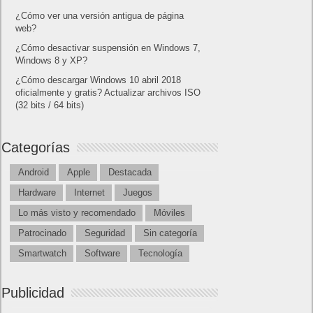
¿Cómo ver una versión antigua de página
web?
¿Cómo desactivar suspensión en Windows 7,
Windows 8 y XP?
¿Cómo descargar Windows 10 abril 2018
oficialmente y gratis? Actualizar archivos ISO
(32 bits / 64 bits)
Categorías
Android
Apple
Destacada
Hardware
Internet
Juegos
Lo más visto y recomendado
Móviles
Patrocinado
Seguridad
Sin categoría
Smartwatch
Software
Tecnología
Publicidad