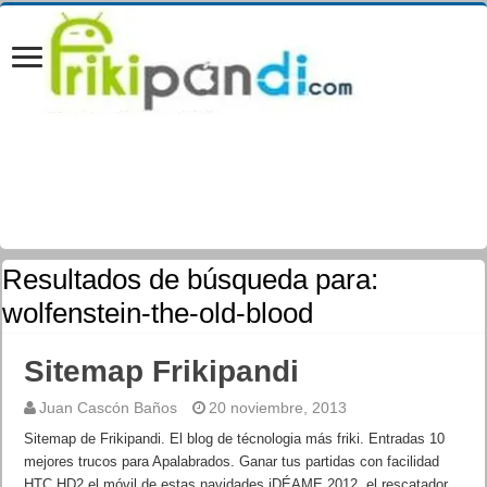
Resultados de búsqueda para:
wolfenstein-the-old-blood
Sitemap Frikipandi
Juan Cascón Baños
20 noviembre, 2013
Sitemap de Frikipandi. El blog de técnologia más friki. Entradas 10
mejores trucos para Apalabrados. Ganar tus partidas con facilidad
HTC HD2 el móvil de estas navidades iDÉAME 2012, el rescatador