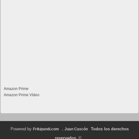
Amazon Prime
Amazon Prime Vídeo
Powered by
.
Todos los derechos
Frikipandi.com
Juan Cascón
reservados.
©