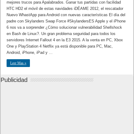
mejores trucos para Apalabrados. Ganar tus partidas con facilidad
HTC HD2 el móvil de estas navidades iDÉAME 2012, el rescatador
Nuevo WhastApp para Android con nuevas características El día del
padre con Skylanders Swap Force #SkylandersES Apple y el iPhone
6 nos va a sorprender ¿Cómo solucionar vulnerabilidad Shellshock
en Bash de Linux?. Un gran problema seguridad para todos los
servidores Internet Fallout 4 en la E3 2015. A la venta en PC, Xbox
One y PlayStation 4 Netflix ya está disponible para PC, Mac,
Android, iPhone, iPad y …
Leer Mas »
Publicidad