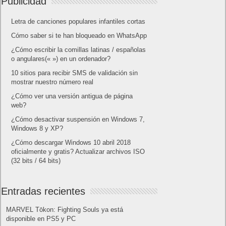
Publicidad
Letra de canciones populares infantiles cortas
Cómo saber si te han bloqueado en WhatsApp
¿Cómo escribir la comillas latinas / españolas
o angulares(« ») en un ordenador?
10 sitios para recibir SMS de validación sin
mostrar nuestro número real
¿Cómo ver una versión antigua de página
web?
¿Cómo desactivar suspensión en Windows 7,
Windows 8 y XP?
¿Cómo descargar Windows 10 abril 2018
oficialmente y gratis? Actualizar archivos ISO
(32 bits / 64 bits)
Entradas recientes
MARVEL Tōkon: Fighting Souls ya está
disponible en PS5 y PC