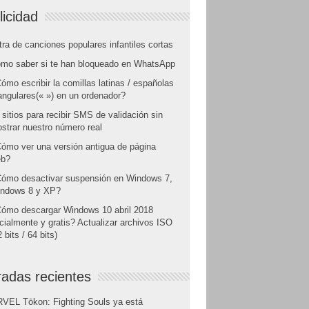
licidad
tra de canciones populares infantiles cortas
mo saber si te han bloqueado en WhatsApp
ómo escribir la comillas latinas / españolas
angulares(« ») en un ordenador?
 sitios para recibir SMS de validación sin
strar nuestro número real
ómo ver una versión antigua de página
b?
ómo desactivar suspensión en Windows 7,
ndows 8 y XP?
ómo descargar Windows 10 abril 2018
icialmente y gratis? Actualizar archivos ISO
 bits / 64 bits)
radas recientes
VEL Tōkon: Fighting Souls ya está