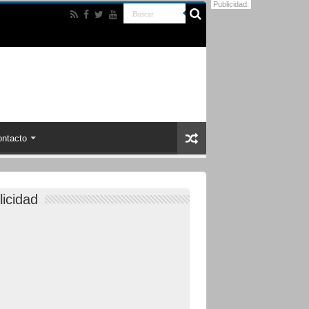
Publicidad:
ntacto
licidad