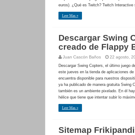
euros). ¿Qué es Twitch? Twitch Interactiv
Leer Mas »
Descargar Swing C
creado de Flappy 
Juan Cascón Baños
22 agosto, 2
Descargar Swing Copters, el último juego d
este jueves en la tienda de aplicaciones de
encuentra disponible para nuestros disposi
ya ha publicado de manera gratuita Swing C
también es un ambiente pixelado. En él hay
hélice que tiene que intentar subir lo máxi
Leer Mas »
Sitemap Frikipandi