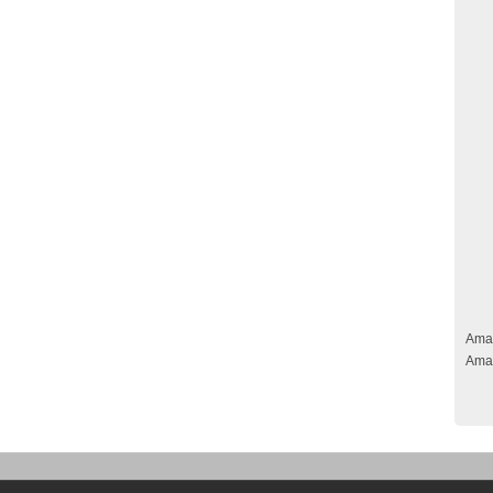
Ama
Ama