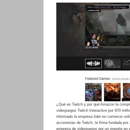
¿Qué es Twitch y por qué Amazon la compr
videojuegos Twitch Interactive por 970 mill
informado la empresa líder en comercio onl
accionistas de Twitch, la firma fundada por 
empresa de videojuegos por un importe en e