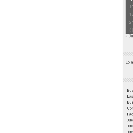
1
1
2
3
« Ju
Lo 
Bus
Las
Bus
Com
Fac
Jue
Jue
Jue