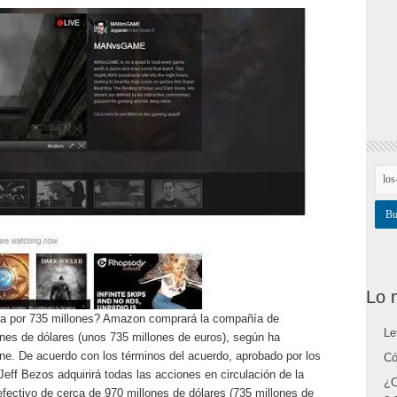
Lo 
a por 735 millones? Amazon comprará la compañía de
Le
ones de dólares (unos 735 millones de euros), según ha
ine. De acuerdo con los términos del acuerdo, aprobado por los
Có
Jeff Bezos adquirirá todas las acciones en circulación de la
¿C
fectivo de cerca de 970 millones de dólares (735 millones de