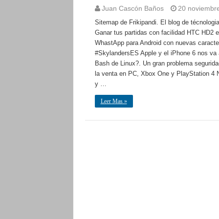
Juan Cascón Baños
20 noviembr
Sitemap de Frikipandi. El blog de técnologi
Ganar tus partidas con facilidad HTC HD2 
WhastApp para Android con nuevas caracter
#SkylandersES Apple y el iPhone 6 nos va 
Bash de Linux?. Un gran problema seguridad 
la venta en PC, Xbox One y PlayStation 4 N
y …
Leer Mas »