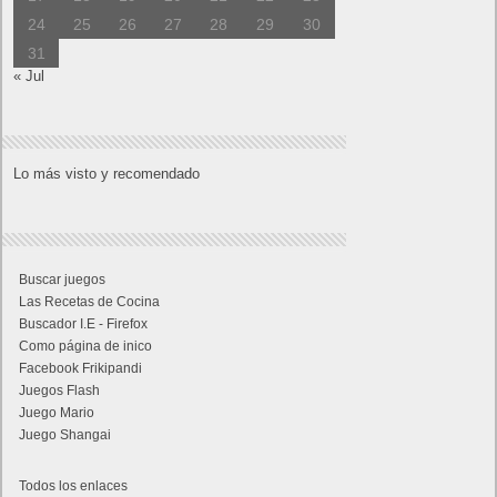
24
25
26
27
28
29
30
31
« Jul
Lo más visto y recomendado
Buscar juegos
Las Recetas de Cocina
Buscador I.E - Firefox
Como página de inico
Facebook Frikipandi
Juegos Flash
Juego Mario
Juego Shangai
Todos los enlaces