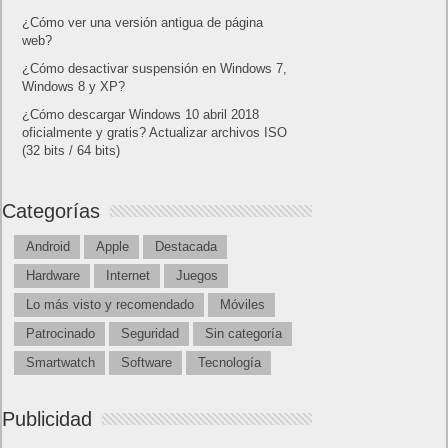
¿Cómo ver una versión antigua de página
web?
¿Cómo desactivar suspensión en Windows 7,
Windows 8 y XP?
¿Cómo descargar Windows 10 abril 2018
oficialmente y gratis? Actualizar archivos ISO
(32 bits / 64 bits)
Categorías
Android
Apple
Destacada
Hardware
Internet
Juegos
Lo más visto y recomendado
Móviles
Patrocinado
Seguridad
Sin categoría
Smartwatch
Software
Tecnología
Publicidad