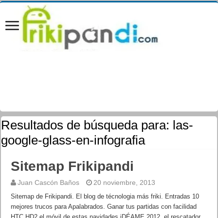
Resultados de búsqueda para:
las-
google-glass-en-infografia
Sitemap Frikipandi
Juan Cascón Baños
20 noviembre, 2013
Sitemap de Frikipandi. El blog de técnologia más friki. Entradas 10
mejores trucos para Apalabrados. Ganar tus partidas con facilidad
HTC HD2 el móvil de estas navidades iDÉAME 2012, el rescatador