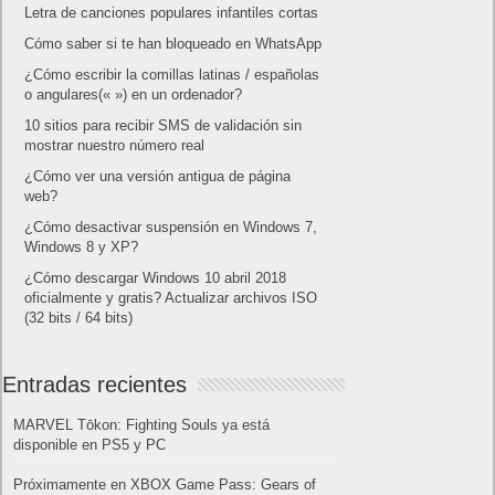
Letra de canciones populares infantiles cortas
Cómo saber si te han bloqueado en WhatsApp
¿Cómo escribir la comillas latinas / españolas
o angulares(« ») en un ordenador?
10 sitios para recibir SMS de validación sin
mostrar nuestro número real
¿Cómo ver una versión antigua de página
web?
¿Cómo desactivar suspensión en Windows 7,
Windows 8 y XP?
¿Cómo descargar Windows 10 abril 2018
oficialmente y gratis? Actualizar archivos ISO
(32 bits / 64 bits)
Entradas recientes
MARVEL Tōkon: Fighting Souls ya está
disponible en PS5 y PC
Próximamente en XBOX Game Pass: Gears of