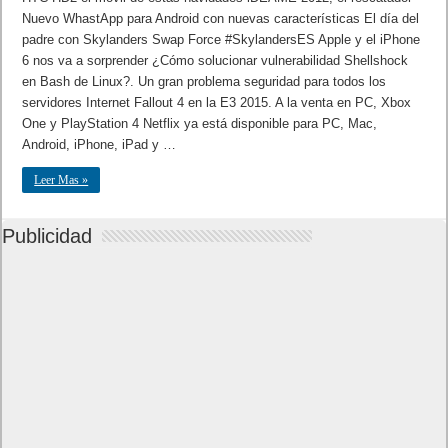
Nuevo WhastApp para Android con nuevas características El día del
padre con Skylanders Swap Force #SkylandersES Apple y el iPhone
6 nos va a sorprender ¿Cómo solucionar vulnerabilidad Shellshock
en Bash de Linux?. Un gran problema seguridad para todos los
servidores Internet Fallout 4 en la E3 2015. A la venta en PC, Xbox
One y PlayStation 4 Netflix ya está disponible para PC, Mac,
Android, iPhone, iPad y …
Leer Mas »
Publicidad