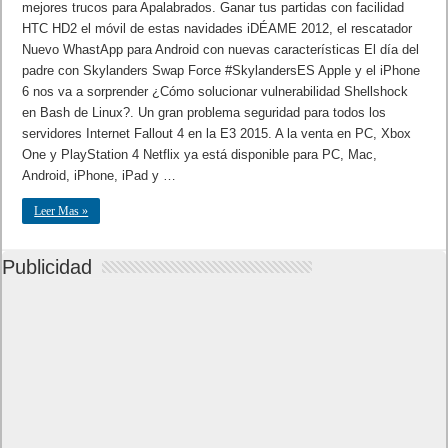
mejores trucos para Apalabrados. Ganar tus partidas con facilidad
HTC HD2 el móvil de estas navidades iDÉAME 2012, el rescatador
Nuevo WhastApp para Android con nuevas características El día del
padre con Skylanders Swap Force #SkylandersES Apple y el iPhone
6 nos va a sorprender ¿Cómo solucionar vulnerabilidad Shellshock
en Bash de Linux?. Un gran problema seguridad para todos los
servidores Internet Fallout 4 en la E3 2015. A la venta en PC, Xbox
One y PlayStation 4 Netflix ya está disponible para PC, Mac,
Android, iPhone, iPad y …
Leer Mas »
Publicidad