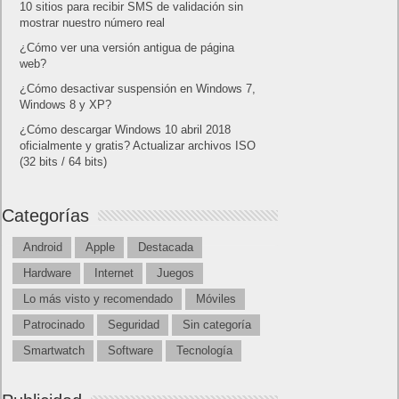
10 sitios para recibir SMS de validación sin
mostrar nuestro número real
¿Cómo ver una versión antigua de página
web?
¿Cómo desactivar suspensión en Windows 7,
Windows 8 y XP?
¿Cómo descargar Windows 10 abril 2018
oficialmente y gratis? Actualizar archivos ISO
(32 bits / 64 bits)
Categorías
Android
Apple
Destacada
Hardware
Internet
Juegos
Lo más visto y recomendado
Móviles
Patrocinado
Seguridad
Sin categoría
Smartwatch
Software
Tecnología