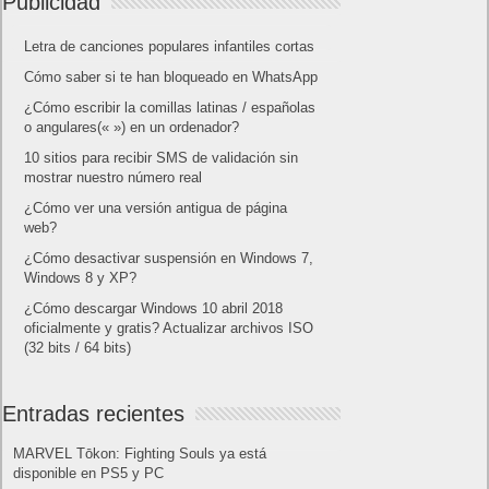
Publicidad
Letra de canciones populares infantiles cortas
Cómo saber si te han bloqueado en WhatsApp
¿Cómo escribir la comillas latinas / españolas
o angulares(« ») en un ordenador?
10 sitios para recibir SMS de validación sin
mostrar nuestro número real
¿Cómo ver una versión antigua de página
web?
¿Cómo desactivar suspensión en Windows 7,
Windows 8 y XP?
¿Cómo descargar Windows 10 abril 2018
oficialmente y gratis? Actualizar archivos ISO
(32 bits / 64 bits)
Entradas recientes
MARVEL Tōkon: Fighting Souls ya está
disponible en PS5 y PC