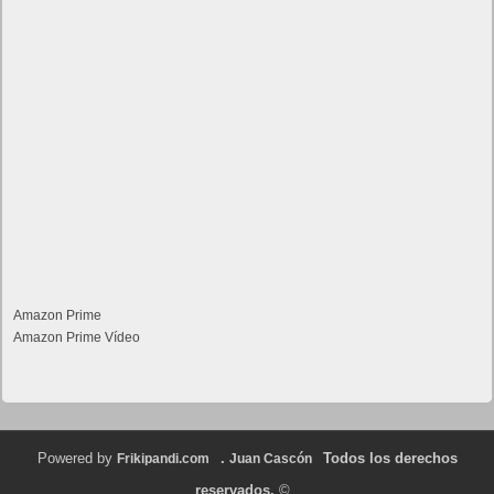
Amazon Prime
Amazon Prime Vídeo
Powered by
.
Todos los derechos
Frikipandi.com
Juan Cascón
reservados.
©