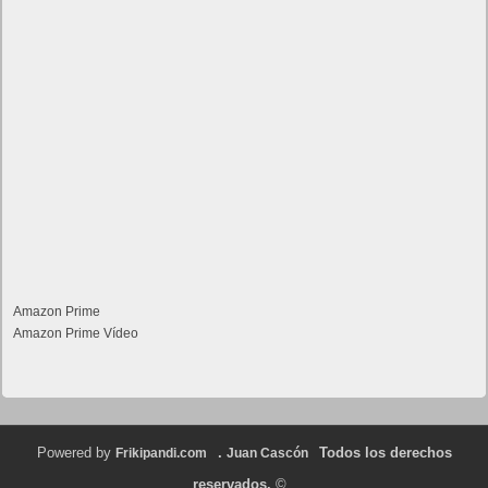
Amazon Prime
Amazon Prime Vídeo
Powered by
.
Todos los derechos
Frikipandi.com
Juan Cascón
reservados.
©