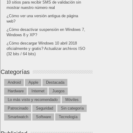
10 sitios para recibir SMS de validación sin
mostrar nuestro número real
¿Cómo ver una versión antigua de página
web?
¿Cómo desactivar suspensión en Windows 7,
Windows 8 y XP?
¿Cómo descargar Windows 10 abril 2018
oficialmente y gratis? Actualizar archivos ISO
(32 bits / 64 bits)
Categorías
Android
Apple
Destacada
Hardware
Internet
Juegos
Lo más visto y recomendado
Móviles
Patrocinado
Seguridad
Sin categoría
Smartwatch
Software
Tecnología