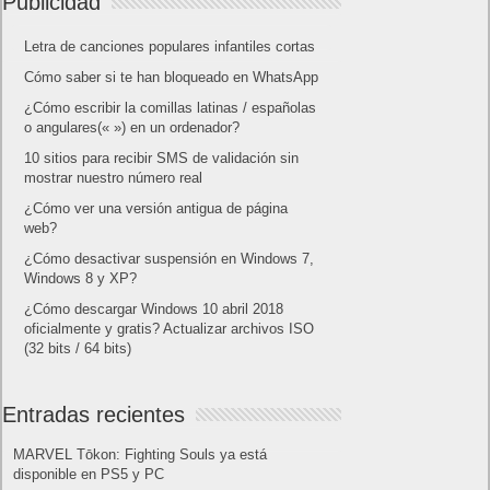
Publicidad
Letra de canciones populares infantiles cortas
Cómo saber si te han bloqueado en WhatsApp
¿Cómo escribir la comillas latinas / españolas
o angulares(« ») en un ordenador?
10 sitios para recibir SMS de validación sin
mostrar nuestro número real
¿Cómo ver una versión antigua de página
web?
¿Cómo desactivar suspensión en Windows 7,
Windows 8 y XP?
¿Cómo descargar Windows 10 abril 2018
oficialmente y gratis? Actualizar archivos ISO
(32 bits / 64 bits)
Entradas recientes
MARVEL Tōkon: Fighting Souls ya está
disponible en PS5 y PC