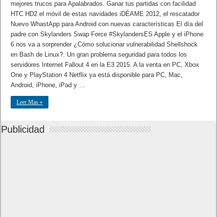
mejores trucos para Apalabrados. Ganar tus partidas con facilidad
HTC HD2 el móvil de estas navidades iDÉAME 2012, el rescatador
Nuevo WhastApp para Android con nuevas características El día del
padre con Skylanders Swap Force #SkylandersES Apple y el iPhone
6 nos va a sorprender ¿Cómo solucionar vulnerabilidad Shellshock
en Bash de Linux?. Un gran problema seguridad para todos los
servidores Internet Fallout 4 en la E3 2015. A la venta en PC, Xbox
One y PlayStation 4 Netflix ya está disponible para PC, Mac,
Android, iPhone, iPad y …
Leer Mas »
Publicidad