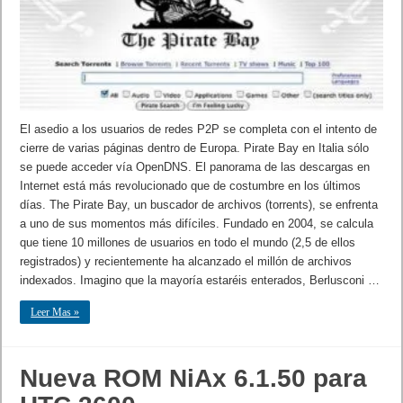
El asedio a los usuarios de redes P2P se completa con el intento de
cierre de varias páginas dentro de Europa. Pirate Bay en Italia sólo
se puede acceder vía OpenDNS. El panorama de las descargas en
Internet está más revolucionado que de costumbre en los últimos
días. The Pirate Bay, un buscador de archivos (torrents), se enfrenta
a uno de sus momentos más difíciles. Fundado en 2004, se calcula
que tiene 10 millones de usuarios en todo el mundo (2,5 de ellos
registrados) y recientemente ha alcanzado el millón de archivos
indexados. Imagino que la mayoría estaréis enterados, Berlusconi …
Leer Mas »
Nueva ROM NiAx 6.1.50 para