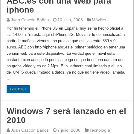
ABC.es con una Web para
iphone
Juan Cascón Baños
10 julio, 2008
Móviles
Por fin tenemos el iPhone 3G en España, hoy se ha hecho oficial a
las 14.00 h. Ya está aquí el iPhone 3G. Movistar lo comercializará a
partir de mañana viernes con precios que oscilan entre 359 y 0
euros. ABC con http://iphone.abc.es el primer periódico en tener una
versión web para este dispositivo. La verdad que el móvil está
bastante bien aunque la principal pega es que tiene una cámara que
no graba vídeo y es de 2 Mpx. El bluethooth está limitado y el uso
del UMTS queda limitado a datos, ya no que no tiene vídeo llamada.
…
Leer Mas »
Windows 7 será lanzado en el
2010
Juan Cascón Baños
7 julio, 2008
Tecnología