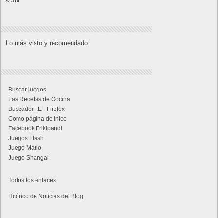
« Jul
Lo más visto y recomendado
Buscar juegos
Las Recetas de Cocina
Buscador I.E - Firefox
Como página de inico
Facebook Frikipandi
Juegos Flash
Juego Mario
Juego Shangai
Todos los enlaces
Hitórico de Noticias del Blog