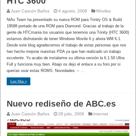
HTC 3600
Juan Cascón Baños
4 agosto, 2008
Móviles
NiAx Team ha presentado su nueva ROM para Trinity OS & Build
19588 portado de una ROM para Diamond. Gracias al trabajo de la
gente de HTCmania los usuarios que tenemos una Trinity (HTC 3600)
estamos disfrutando de tener Windows Movile 6 y ahora WM 6.1.
Desde este blog agradecemos el trabajo de estas personas que nos
han hecho mejorar nuestras PDA ya que han realizado un trabajo
excelente. Yo acabo de instalarme su última versión la 6.1.50 Ultra
Full y funciona muy bien. Abajo os dejo el enlace a su foro por si
querías usar estas ROMS. Novedades: – …
Leer Mas »
Nuevo rediseño de ABC.es
Juan Cascón Baños
28 julio, 2008
Internet