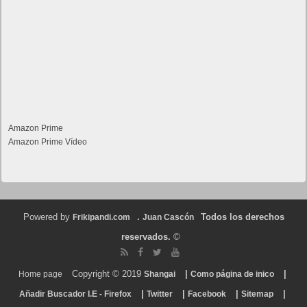
Amazon Prime
Amazon Prime Vídeo
Powered by
.
Todos los derechos
Frikipandi.com
Juan Cascón
reservados.
©
Copyright © 2019
|
|
Home page
Shangai
Como página de inico
|
|
|
|
Añadir Buscador I.E - Firefox
Twitter
Facebook
Sitemap