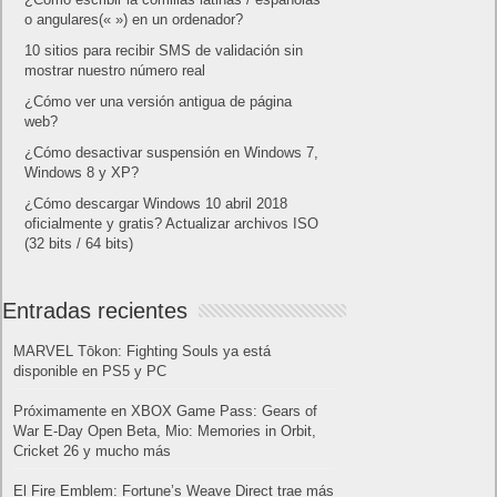
o angulares(« ») en un ordenador?
10 sitios para recibir SMS de validación sin
mostrar nuestro número real
¿Cómo ver una versión antigua de página
web?
¿Cómo desactivar suspensión en Windows 7,
Windows 8 y XP?
¿Cómo descargar Windows 10 abril 2018
oficialmente y gratis? Actualizar archivos ISO
(32 bits / 64 bits)
Entradas recientes
MARVEL Tōkon: Fighting Souls ya está
disponible en PS5 y PC
Próximamente en XBOX Game Pass: Gears of
War E-Day Open Beta, Mio: Memories in Orbit,
Cricket 26 y mucho más
El Fire Emblem: Fortune’s Weave Direct trae más