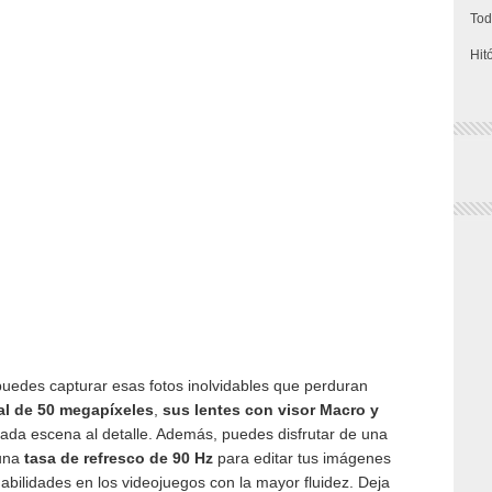
Tod
Hit
uedes capturar esas fotos inolvidables que perduran
al de 50 megapíxeles
,
sus lentes con visor Macro y
 cada escena al detalle. Además, puedes disfrutar de una
una
tasa de refresco de 90 Hz
para editar tus imágenes
abilidades en los videojuegos con la mayor fluidez. Deja