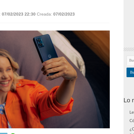
:
07/02/2023 22:30
Creada:
07/02/2023
Lo 
Le
Có
¿C