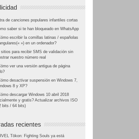
licidad
tra de canciones populares infantiles cortas
mo saber si te han bloqueado en WhatsApp
ómo escribir la comillas latinas / españolas
angulares(« ») en un ordenador?
 sitios para recibir SMS de validación sin
strar nuestro número real
ómo ver una versión antigua de página
b?
ómo desactivar suspensión en Windows 7,
ndows 8 y XP?
ómo descargar Windows 10 abril 2018
icialmente y gratis? Actualizar archivos ISO
 bits / 64 bits)
radas recientes
VEL Tōkon: Fighting Souls ya está