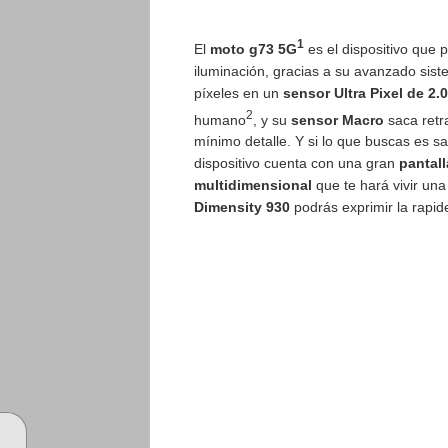
1
El
moto g73 5G
es el dispositivo que 
iluminación, gracias a su avanzado sis
píxeles en un
sensor Ultra Pixel de 2.
2
humano
, y su
sensor Macro
saca retr
mínimo detalle. Y si lo que buscas es sa
dispositivo cuenta con una gran
pantall
multidimensional
que te hará vivir un
Dimensity 930
podrás exprimir la rapid