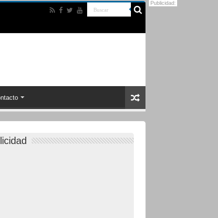
Publicidad:
ntacto
licidad