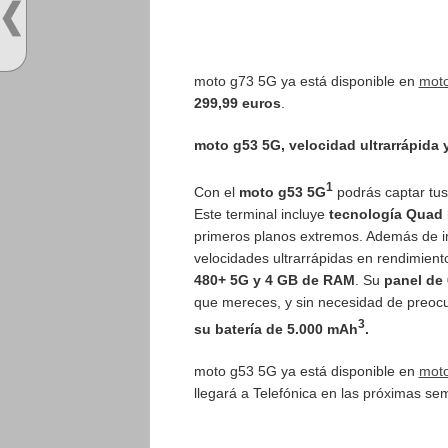
moto g73 5G ya está disponible en
moto
299,99 euros
.
moto g53 5G, velocidad ultrarrápida 
1
Con el
moto g53 5G
podrás captar tus
Este terminal incluye
tecnología Quad 
primeros planos extremos. Además de im
velocidades ultrarrápidas en rendimient
480+ 5G y 4 GB de RAM
. Su
panel de 
que mereces, y sin necesidad de preocu
3
su batería de 5.000 mAh
.
moto g53 5G ya está disponible en
moto
llegará a Telefónica en las próximas 