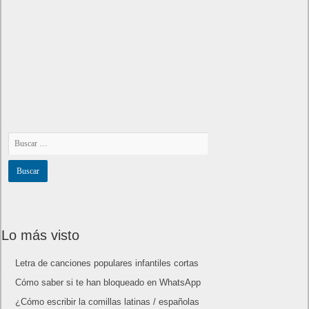
Artículos relacionados
MARVEL Tōkon: Fighting Souls ya está disponible en PS5 y
PC
7 agosto, 2026