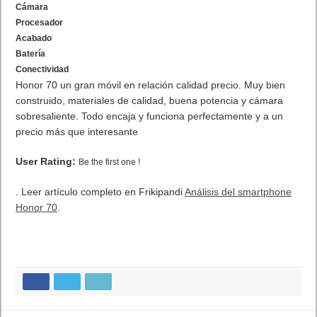
Ficha técnica del Honor 70
HONOR 70
OLED de 6,67 pulgadas
100% DCPI-P3
PANTALLA
FullHD+ a 2.400 x 1.080 píxeles
Refresco hasta 120 Hz