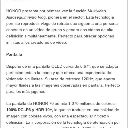
única de gaming, entre otros. Un SoC que nos ha parecido
suficiente para que el móvil pueda mover perfectamente las
tareas del día a día y juegos más exigentes como el Asphalt 8,
teniendo en cuenta que
contamos con 8 GB de RAM está
muy bien optimizado para ser un procesador de gama
media
.
Cámara