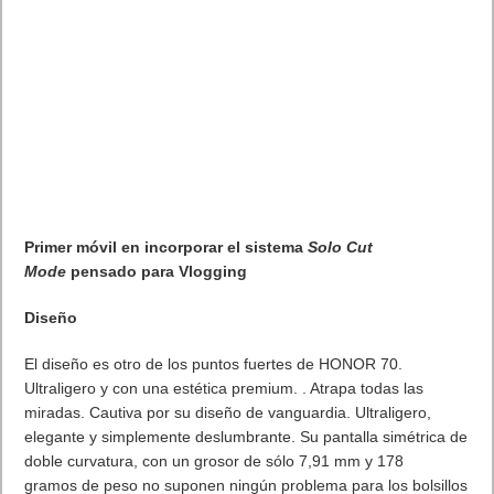
Un smartphone con un diseño cautivador que transporta a la
prodigiosa década de los 70, sin dejar atrás la innovación con
unas vanguardistas prestaciones que van desde su batería y
carga ultrarrápida hasta su impresionante sistema de cámaras
que incorporan innovadoras funciones de
vlog
.
Os dejamos su unboxing en vídeo