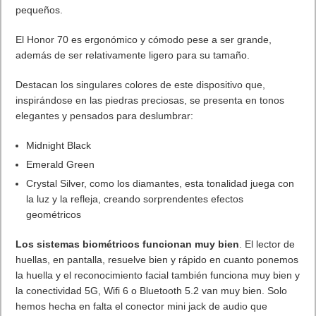
Primer móvil en incorporar el sistema
Solo Cut
Mode
pensado para Vlogging