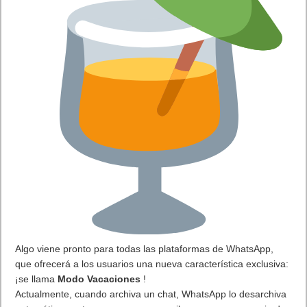
Siguiente
WhatsApp trabaja en un modo Vacaciones como una de sus
próximas novedades
Artículos relacionados
MARVEL Tōkon: Fighting Souls ya está disponible en PS5 y PC
7 agosto, 2026