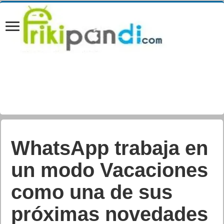
Las novedades del
navegador Google
Chrome 70