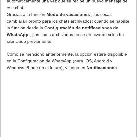
Próximamente en XBOX Game Pass: Gears of War E-Day Open
Beta, Mio: Memories in Orbit, Cricket 26 y mucho más
5 agosto, 2026
El Fire Emblem: Fortune’s Weave Direct trae más detalles sobre
este juego, centrado en combates estratégicos, que llegará en
exclusiva a Nintendo Switch