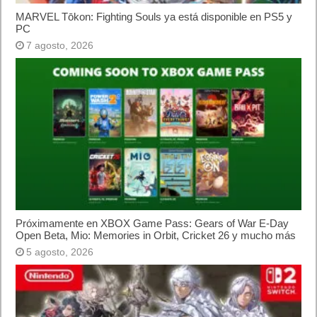
Lo más visto
Letra de canciones populares infantiles cortas
Cómo saber si te han bloqueado en WhatsApp
¿Cómo escribir la comillas latinas / españolas
o angulares(« ») en un ordenador?
10 sitios para recibir SMS de validación sin
mostrar nuestro número real
¿Cómo ver una versión antigua de página