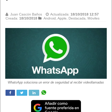
Juan Cascón Baños
Actualizada:
18/10/2018 12:20
Creada:
18/10/2018
Destacada
,
Internet
Las novedades del navegador Google Chrome 70
Las novedades del navegador Google Chrome 70. La versión
70 del navegador Google Chrome ha introducido aplicaciones