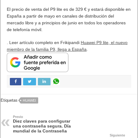
fundamental que todo el mundo debería cumplir para evitar
sorpresas o robos de información confidencial.
Espero que te guste las diez claves para configurar una
contraseña segura. Día mundial de la contraseña un día para
celebrarlo
. Leer artículo completo en Frikipandi
Diez claves para
configurar una contraseña segura. Día mundial de la
Contraseña
.
Etiquetas
Contraseña
internet
Previo
Día de Star Wars. Actualización de Star Wars Battlefront. Hoy es el
Día de la fuerza