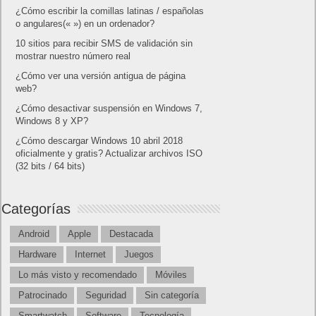
Lo más visto
Letra de canciones populares infantiles cortas
Cómo saber si te han bloqueado en WhatsApp