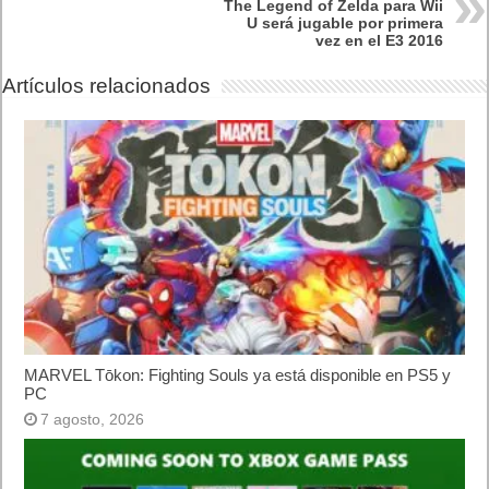
Siguiente
Huawei P9 lite, el nuevo miembro de la familia P9, llega a España
Artículos relacionados
MARVEL Tōkon: Fighting Souls ya está disponible en PS5 y PC
7 agosto, 2026