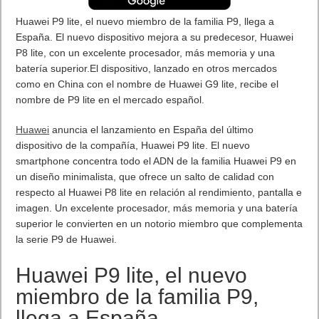
Diez claves para configurar una contraseña segura. Con
motivo de la celebración del Día Mundial de la Contraseña, el 5
de mayo
ESET recuerda que, tanto en entornos corporativos como
privados, el uso de contraseñas es imprescindible para
salvaguardar la información y los datos personales