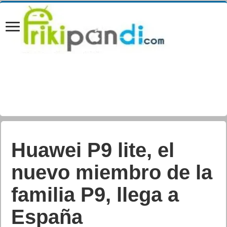
Diez claves para
configurar una
contraseña segura.
Día mundial de la