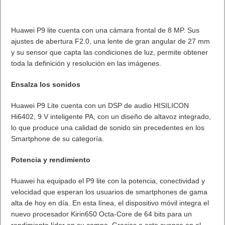
estar más tranquilos como las soluciones de doble
autenticación
”.
Contraseñas en el mundo corporativo