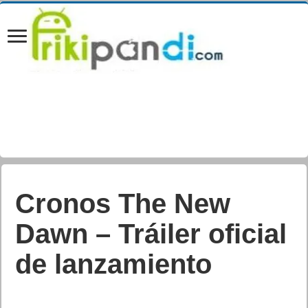
Los auriculares
Airlite Fit con
licencia oficial para
Switch 2 de Turtle