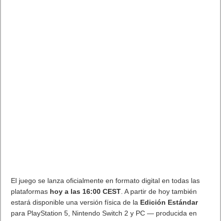
Próximamente en XBOX Game Pass: Gears of War E-Day Open
Beta, Mio: Memories in Orbit, Cricket 26 y mucho más
5 agosto, 2026