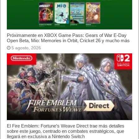
Lo más visto
Letra de canciones populares infantiles cortas
Cómo saber si te han bloqueado en WhatsApp
¿Cómo escribir la comillas latinas / españolas
o angulares(« ») en un ordenador?