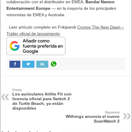
El Fire Emblem: Fortune’s Weave Direct trae más detalles sobre
este juego, centrado en combates estratégicos, que llegará en
exclusiva a Nintendo Switch
5 agosto, 2026
Publicidad