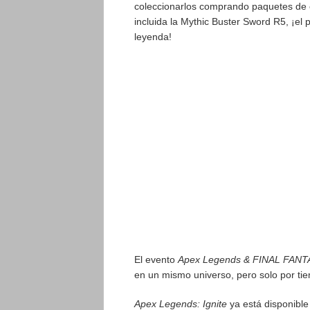
coleccionarlos comprando paquetes de ev
incluida la Mythic Buster Sword R5, ¡el
leyenda!
El evento
Apex Legends & FINAL FANT
en un mismo universo, pero solo por tie
Apex Legends: Ignite
ya está disponible