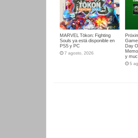
MARVEL Tōkon: Fighting
Próxi
Souls ya está disponible en
Game 
PS5 y PC
Day O
Memori
7 agosto, 2026
y muc
5 a