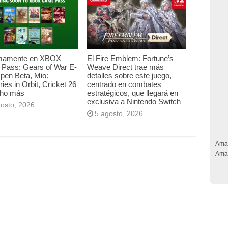
mamente en XBOX
El Fire Emblem: Fortune’s
Pass: Gears of War E-
Weave Direct trae más
pen Beta, Mio:
detalles sobre este juego,
es in Orbit, Cricket 26
centrado en combates
ho más
estratégicos, que llegará en
exclusiva a Nintendo Switch
gosto, 2026
5 agosto, 2026
Ama
Ama