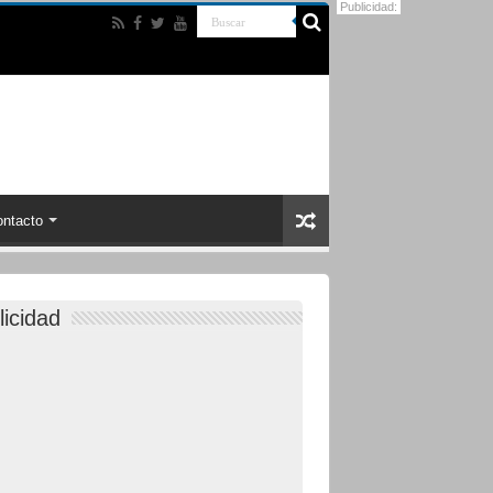
Publicidad:
ntacto
licidad