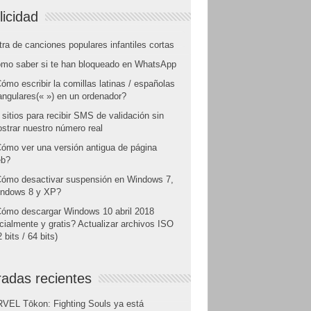
licidad
tra de canciones populares infantiles cortas
mo saber si te han bloqueado en WhatsApp
ómo escribir la comillas latinas / españolas
angulares(« ») en un ordenador?
 sitios para recibir SMS de validación sin
strar nuestro número real
ómo ver una versión antigua de página
b?
ómo desactivar suspensión en Windows 7,
ndows 8 y XP?
ómo descargar Windows 10 abril 2018
icialmente y gratis? Actualizar archivos ISO
 bits / 64 bits)
radas recientes
VEL Tōkon: Fighting Souls ya está