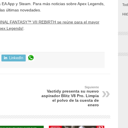
la EA App y Steam. Para más noticias sobre Apex Legends,
Tod
las últimas novedades.
Hit
INAL FANTASY™ VII REBIRTH se reúne para el mayor
Apex Legends!
.
LinkedIn
Siguiente
Vactidy presenta su nuevo
aspirador Blitz V8 Pro. Limpia
el polvo de la cuesta de
enero