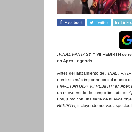
Facebook
Twitter
Linke
¡FINAL FANTASY
™ VII REBIRTH se re
en Apex Legends!
Antes del lanzamiento de
FINAL FANTA
nombres más importantes del mundo de 
FINAL FANTASY VII REBIRTH en Apex 
un nuevo modo de tiempo limitado en
A
ups, junto con una serie de nuevos obj
REBIRTH,
incluyendo nuevos aspectos 