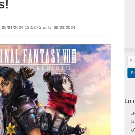
s!
:
08/01/2024 13:52
Creada:
08/01/2024
Lo 
Le
Có
¿C