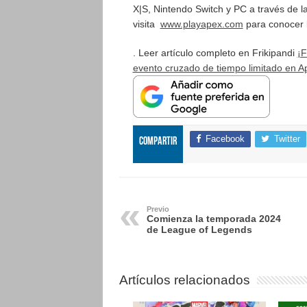
X|S, Nintendo Switch y PC a través de 
visita
www.playapex.com
para conocer 
. Leer artículo completo en Frikipandi
¡F
evento cruzado de tiempo limitado en 
Facebook
Twitter
Compartir
Previo
Comienza la temporada 2024
de League of Legends
Artículos relacionados