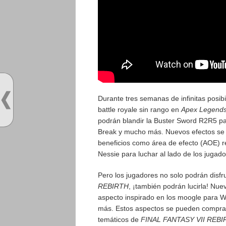
Durante tres semanas de infinitas posib
battle royale sin rango en
Apex Legend
podrán blandir la Buster Sword R2R5 pa
Break y mucho más. Nuevos efectos se 
beneficios como área de efecto (AOE)
Nessie para luchar al lado de los jugado
Pero los jugadores no solo podrán disfr
REBIRTH
, ¡también podrán lucirla! Nue
aspecto inspirado en los moogle para Wa
más. Estos aspectos se pueden comprar
temáticos de
FINAL FANTASY VII REB