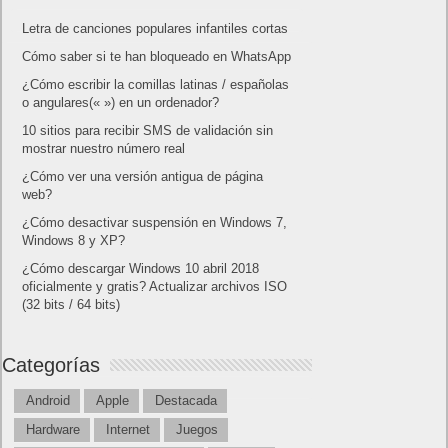
Letra de canciones populares infantiles cortas
Cómo saber si te han bloqueado en WhatsApp
¿Cómo escribir la comillas latinas / españolas
o angulares(« ») en un ordenador?
10 sitios para recibir SMS de validación sin
mostrar nuestro número real
¿Cómo ver una versión antigua de página
web?
¿Cómo desactivar suspensión en Windows 7,
Windows 8 y XP?
¿Cómo descargar Windows 10 abril 2018
oficialmente y gratis? Actualizar archivos ISO
(32 bits / 64 bits)
Categorías
Android
Apple
Destacada
Hardware
Internet
Juegos