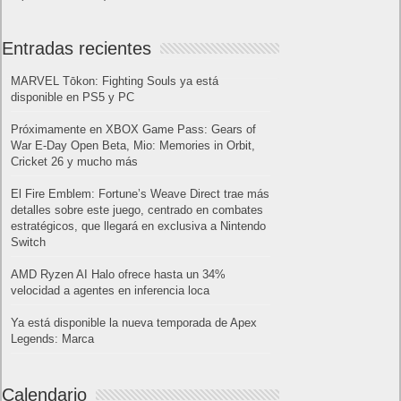
Entradas recientes
MARVEL Tōkon: Fighting Souls ya está
disponible en PS5 y PC
Próximamente en XBOX Game Pass: Gears of
War E-Day Open Beta, Mio: Memories in Orbit,
Cricket 26 y mucho más
El Fire Emblem: Fortune’s Weave Direct trae más
detalles sobre este juego, centrado en combates
estratégicos, que llegará en exclusiva a Nintendo
Switch
AMD Ryzen AI Halo ofrece hasta un 34%
velocidad a agentes en inferencia loca
Ya está disponible la nueva temporada de Apex
Legends: Marca
Calendario