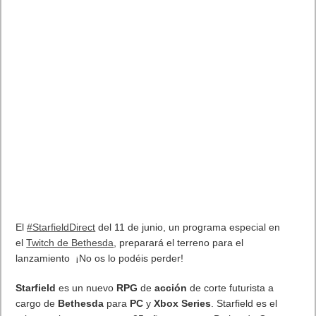
El
#StarfieldDirect
del 11 de junio, un programa especial en
el
Twitch de Bethesda
, preparará el terreno para el
lanzamiento ¡No os lo podéis perder!
Starfield
es un nuevo
RPG
de
acción
de corte futurista a
cargo de
Bethesda
para
PC
y
Xbox Series
. Starfield es el