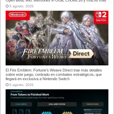
Open Beta, Mio: Memories in Orbit, Cricket 26 y mucho más
5 agosto, 2026
El Fire Emblem: Fortune’s Weave Direct trae más detalles
sobre este juego, centrado en combates estratégicos, que
llegará en exclusiva a Nintendo Switch
5 agosto, 2026