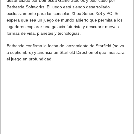
desarrollado por Bethesda Game Studios y publicado por
Bethesda Softworks. El juego está siendo desarrollado
exclusivamente para las consolas Xbox Series X/S y PC. Se
espera que sea un juego de mundo abierto que permita a los
jugadores explorar una galaxia futurista y descubrir nuevas
formas de vida, planetas y tecnologías.
Bethesda confirma la fecha de lanzamiento de Starfield (se va
a septiembre) y anuncia un Starfield Direct en el que mostrará
el juego en profundidad.