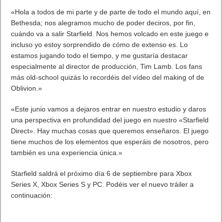
«Hola a todos de mi parte y de parte de todo el mundo aquí, en
Bethesda; nos alegramos mucho de poder deciros, por fin,
cuándo va a salir Starfield. Nos hemos volcado en este juego e
incluso yo estoy sorprendido de cómo de extenso es. Lo
estamos jugando todo el tiempo, y me gustaría destacar
especialmente al director de producción, Tim Lamb. Los fans
más old-school quizás lo recordéis del vídeo del making of de
Oblivion.»
«Este junio vamos a dejaros entrar en nuestro estudio y daros
una perspectiva en profundidad del juego en nuestro «Starfield
Direct». Hay muchas cosas que queremos enseñaros. El juego
tiene muchos de los elementos que esperáis de nosotros, pero
también es una experiencia única.»
Starfield saldrá el próximo día 6 de septiembre para Xbox
Series X, Xbox Series S y PC. Podéis ver el nuevo tráiler a
continuación: