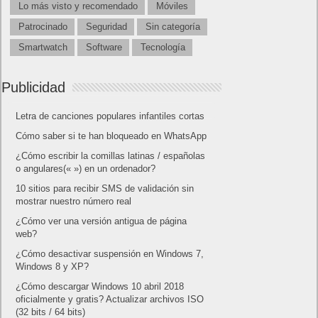
Lo más visto y recomendado
Móviles
Patrocinado
Seguridad
Sin categoría
Smartwatch
Software
Tecnología
Publicidad
Letra de canciones populares infantiles cortas
Cómo saber si te han bloqueado en WhatsApp
¿Cómo escribir la comillas latinas / españolas
o angulares(« ») en un ordenador?
10 sitios para recibir SMS de validación sin
mostrar nuestro número real
¿Cómo ver una versión antigua de página
web?
¿Cómo desactivar suspensión en Windows 7,
Windows 8 y XP?
¿Cómo descargar Windows 10 abril 2018
oficialmente y gratis? Actualizar archivos ISO
(32 bits / 64 bits)