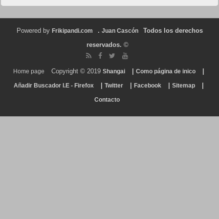
Powered by
.
Todos los derechos
Frikipandi.com
Juan Cascón
reservados.
©
Copyright © 2019
|
|
Home page
Shangai
Como página de inico
|
|
|
|
Añadir Buscador I.E - Firefox
Twitter
Facebook
Sitemap
Contacto