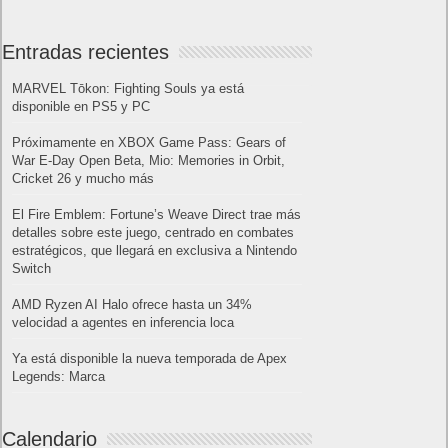
Entradas recientes
MARVEL Tōkon: Fighting Souls ya está
disponible en PS5 y PC
Próximamente en XBOX Game Pass: Gears of
War E-Day Open Beta, Mio: Memories in Orbit,
Cricket 26 y mucho más
El Fire Emblem: Fortune’s Weave Direct trae más
detalles sobre este juego, centrado en combates
estratégicos, que llegará en exclusiva a Nintendo
Switch
AMD Ryzen AI Halo ofrece hasta un 34%
velocidad a agentes en inferencia loca
Ya está disponible la nueva temporada de Apex
Legends: Marca
Calendario