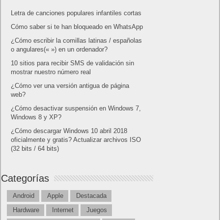
Letra de canciones populares infantiles cortas
Cómo saber si te han bloqueado en WhatsApp
¿Cómo escribir la comillas latinas / españolas
o angulares(« ») en un ordenador?
10 sitios para recibir SMS de validación sin
mostrar nuestro número real
¿Cómo ver una versión antigua de página
web?
¿Cómo desactivar suspensión en Windows 7,
Windows 8 y XP?
¿Cómo descargar Windows 10 abril 2018
oficialmente y gratis? Actualizar archivos ISO
(32 bits / 64 bits)
Categorías
Android
Apple
Destacada
Hardware
Internet
Juegos