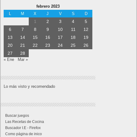
febrero 2023
L
M
X
J
V
S
D
1
2
3
4
5
6
7
8
9
10
11
12
13
14
15
16
17
18
19
20
21
22
23
24
25
26
27
28
« Ene
Mar »
Lo más visto y recomendado
Buscar juegos
Las Recetas de Cocina
Buscador I.E - Firefox
Como página de inico