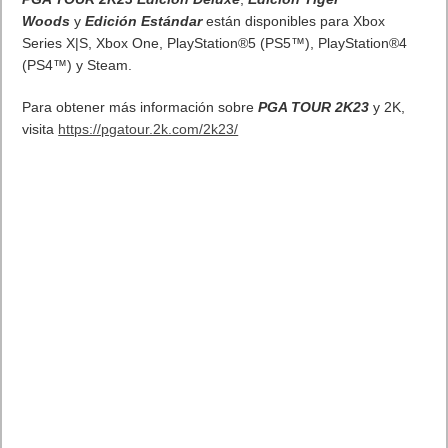
Woods
y
Edición Estándar
están disponibles para Xbox
Series X|S, Xbox One, PlayStation®5 (PS5™), PlayStation®4
(PS4™) y Steam.
​​Para obtener más información sobre
PGA TOUR 2K23
y 2K,
visita
https://pgatour.2k.com/2k23/