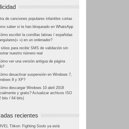
licidad
tra de canciones populares infantiles cortas
mo saber si te han bloqueado en WhatsApp
ómo escribir la comillas latinas / españolas
angulares(« ») en un ordenador?
 sitios para recibir SMS de validación sin
strar nuestro número real
ómo ver una versión antigua de página
b?
ómo desactivar suspensión en Windows 7,
ndows 8 y XP?
ómo descargar Windows 10 abril 2018
icialmente y gratis? Actualizar archivos ISO
 bits / 64 bits)
radas recientes
VEL Tōkon: Fighting Souls ya está