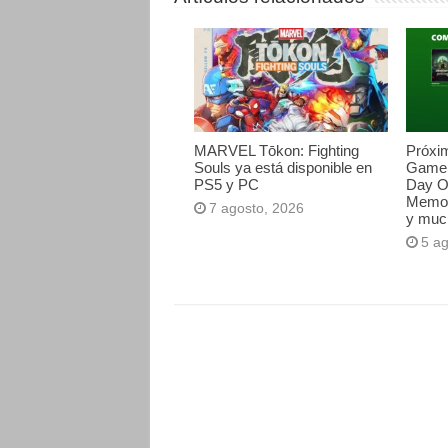
MARVEL Tōkon: Fighting
Próxi
Souls ya está disponible en
Game 
PS5 y PC
Day O
Memori
7 agosto, 2026
y muc
5 a