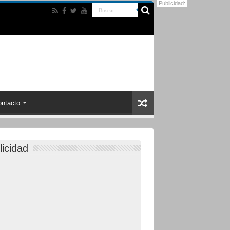
Publicidad:
ntacto
licidad