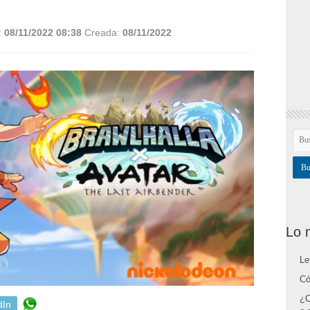
:
08/11/2022 08:38
Creada:
08/11/2022
Lo 
Le
Có
¿C
dIn