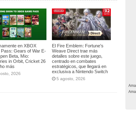
mamente en XBOX
El Fire Emblem: Fortune’s
Pass: Gears of War E-
Weave Direct trae más
pen Beta, Mio:
detalles sobre este juego,
es in Orbit, Cricket 26
centrado en combates
ho más
estratégicos, que llegará en
exclusiva a Nintendo Switch
gosto, 2026
5 agosto, 2026
Ama
Ama