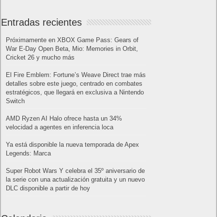
Entradas recientes
Próximamente en XBOX Game Pass: Gears of
War E-Day Open Beta, Mio: Memories in Orbit,
Cricket 26 y mucho más
El Fire Emblem: Fortune’s Weave Direct trae más
detalles sobre este juego, centrado en combates
estratégicos, que llegará en exclusiva a Nintendo
Switch
AMD Ryzen AI Halo ofrece hasta un 34%
velocidad a agentes en inferencia loca
Ya está disponible la nueva temporada de Apex
Legends: Marca
Super Robot Wars Y celebra el 35º aniversario de
la serie con una actualización gratuita y un nuevo
DLC disponible a partir de hoy