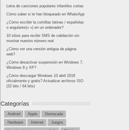
Letra de canciones populares infantiles cortas
Cómo saber si te han bloqueado en WhatsApp
¿Cómo escribir la comillas latinas / españolas
o angulares(« ») en un ordenador?
10 sitios para recibir SMS de validación sin
mostrar nuestro número real
¿Cómo ver una versión antigua de página
web?
¿Cómo desactivar suspensión en Windows 7,
Windows 8 y XP?
¿Cómo descargar Windows 10 abril 2018
oficialmente y gratis? Actualizar archivos ISO
(32 bits / 64 bits)
Categorías
Android
Apple
Destacada
Hardware
Internet
Juegos