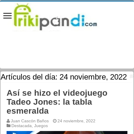
Artículos del día:
24 noviembre, 2022
Así se hizo el videojuego
Tadeo Jones: la tabla
esmeralda
Juan Cascón Baños
24 noviembre, 2022
Destacada
,
Juegos