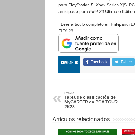
para PlayStation 5, Xbox Series X|S, PC
anticipado para
FIFA 23
Ultimate Editio
. Leer artículo completo en Frikipandi
EA
FIFA 23
.
Facebook
Twitter
Compartir
Previo
Tabla de clasificación de
MyCAREER en PGA TOUR
2K23
Artículos relacionados