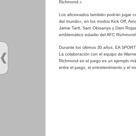
Richmond.»
Los aficionados también podrán jugar c
del mundo», en los modos Kick Off, Ami
Jamie Tartt, Sam Obisanya y Dani Rojas 
emblemático estadio del AFC Richmond,
Durante los últimos 30 años, EA SPORTS 
La colaboración con el equipo de Warner
Richmond en el juego es un ejemplo m
entre el juego, el entretenimiento y el m