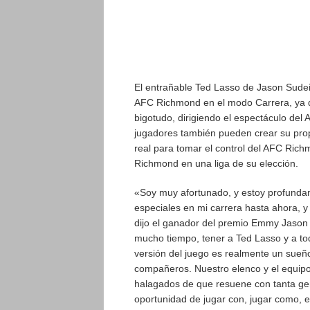
El entrañable Ted Lasso de Jason Sudei
AFC Richmond en el modo Carrera, ya q
bigotudo, dirigiendo el espectáculo del
jugadores también pueden crear su prop
real para tomar el control del AFC Richm
Richmond en una liga de su elección.
«Soy muy afortunado, y estoy profund
especiales en mi carrera hasta ahora, 
dijo el ganador del premio Emmy Jaso
mucho tiempo, tener a Ted Lasso y a t
versión del juego es realmente un sueño
compañeros. Nuestro elenco y el equipo
halagados de que resuene con tanta ge
oportunidad de jugar con, jugar como, e