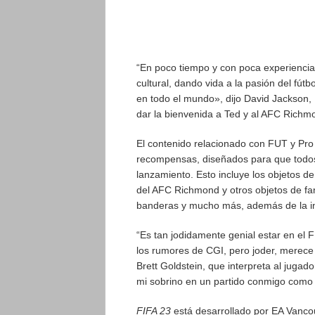
“En poco tiempo y con poca experiencia
cultural, dando vida a la pasión del fútb
en todo el mundo», dijo David Jackso
dar la bienvenida a Ted y al AFC Richm
El contenido relacionado con FUT y Pro 
recompensas, diseñados para que todos
lanzamiento. Esto incluye los objetos 
del AFC Richmond y otros objetos de fan
banderas y mucho más, además de la in
“Es tan jodidamente genial estar en el 
los rumores de CGI, pero joder, merece
Brett Goldstein, que interpreta al jug
mi sobrino en un partido conmigo como 
FIFA 23
está desarrollado por EA Vanco