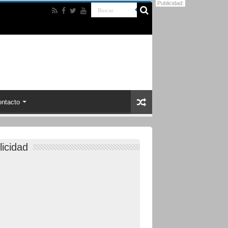
Publicidad:
ntacto
licidad