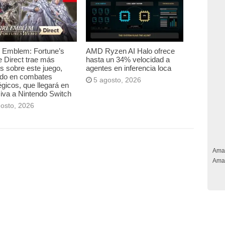
e Emblem: Fortune’s
AMD Ryzen AI Halo ofrece
 Direct trae más
hasta un 34% velocidad a
es sobre este juego,
agentes en inferencia loca
ado en combates
5 agosto, 2026
égicos, que llegará en
iva a Nintendo Switch
gosto, 2026
Ama
Ama