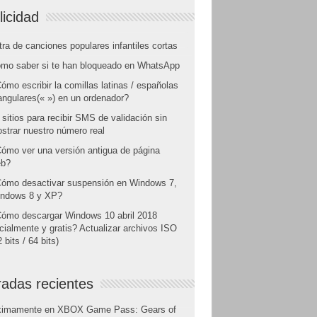
licidad
tra de canciones populares infantiles cortas
mo saber si te han bloqueado en WhatsApp
ómo escribir la comillas latinas / españolas
angulares(« ») en un ordenador?
 sitios para recibir SMS de validación sin
strar nuestro número real
ómo ver una versión antigua de página
b?
ómo desactivar suspensión en Windows 7,
ndows 8 y XP?
ómo descargar Windows 10 abril 2018
icialmente y gratis? Actualizar archivos ISO
 bits / 64 bits)
radas recientes
ximamente en XBOX Game Pass: Gears of