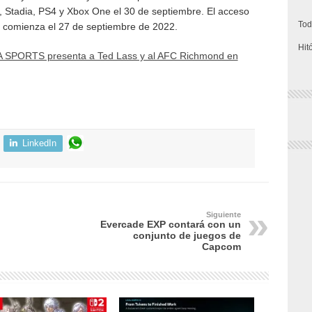
, Stadia, PS4 y Xbox One el 30 de septiembre. El acceso
Tod
n comienza el 27 de septiembre de 2022.
Hit
 SPORTS presenta a Ted Lass y al AFC Richmond en
LinkedIn
Siguiente
Evercade EXP contará con un
conjunto de juegos de
Capcom