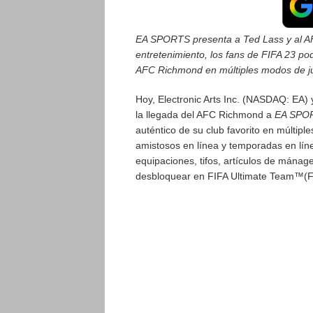
EA SPORTS presenta a Ted Lass y al A
entretenimiento, los fans de FIFA 23 po
AFC Richmond en múltiples modos de j
Hoy, Electronic Arts Inc. (NASDAQ: EA) 
la llegada del AFC Richmond a
EA SPO
auténtico de su club favorito en múltip
amistosos en línea y temporadas en lín
equipaciones, tifos, artículos de mánag
desbloquear en FIFA Ultimate Team™(F