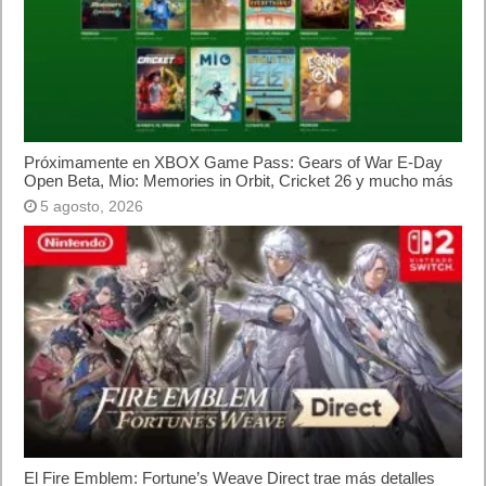
Tutorial: ¿Cómo actualizar tu Nas Synology a DSM 7.4 antes que
nadie?
16 junio, 2026
Publicidad