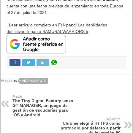
Etiquetas
Comunicae
nota de prensa
Previo
Los usuarios no hacen click en un tercio de las búsquedas de
Google
Siguiente
Las habilidades definitivas llegan a SAMURAI WARRIORS 5
Artículos relacionados
Canva lanza Canva Code 2.0 en España para llevar el diseño