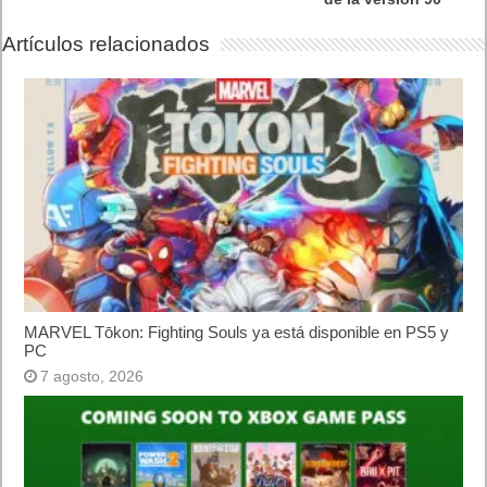
interactivo al siguiente nivel
15 julio, 2026
Google Search Console da un paso más: ya permite medir el
rendimiento de Instagram, TikTok, X y YouTube en la Búsqueda de
Google y Discover
15 julio, 2026