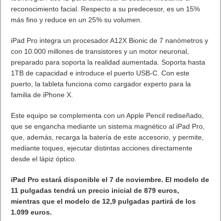
reconocimiento facial. Respecto a su predecesor, es un 15%
más fino y reduce en un 25% su volumen.
iPad Pro integra un procesador A12X Bionic de 7 nanómetros y
con 10.000 millones de transistores y un motor neuronal,
preparado para soporta la realidad aumentada. Soporta hasta
1TB de capacidad e introduce el puerto USB-C. Con este
puerto, la tableta funciona como cargador experto para la
familia de iPhone X.
Este equipo se complementa con un Apple Pencil rediseñado,
que se engancha mediante un sistema magnético al iPad Pro,
que, además, recarga la batería de este accesorio, y permite,
mediante toques, ejecutar distintas acciones directamente
desde el lápiz óptico.
iPad Pro estará disponible el 7 de noviembre. El modelo de
11 pulgadas tendrá un precio inicial de 879 euros,
mientras que el modelo de 12,9 pulgadas partirá de los
1.099 euros.