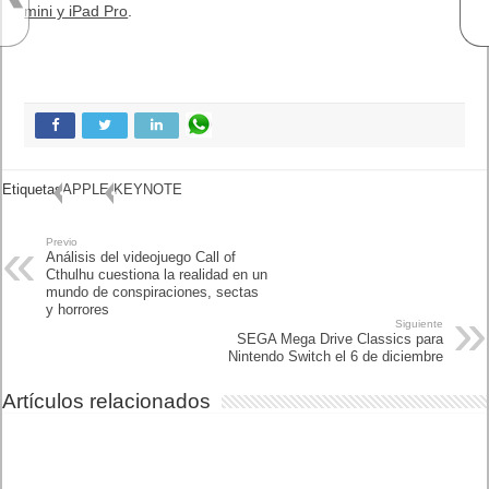
mini y iPad Pro
.
Etiquetas
APPLE
KEYNOTE
Previo
Análisis del videojuego Call
of Cthulhu cuestiona la
realidad en un mundo de
conspiraciones, sectas y
horrores
Siguiente
SEGA Mega Drive Classics
para Nintendo Switch el 6 de
diciembre
Artículos relacionados