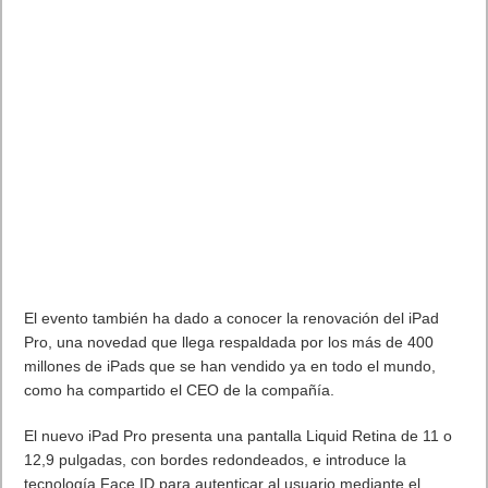
El evento también ha dado a conocer la renovación del iPad
Pro, una novedad que llega respaldada por los más de 400
millones de iPads que se han vendido ya en todo el mundo,
como ha compartido el CEO de la compañía.
El nuevo iPad Pro presenta una pantalla Liquid Retina de 11 o
12,9 pulgadas, con bordes redondeados, e introduce la
tecnología Face ID para autenticar al usuario mediante el