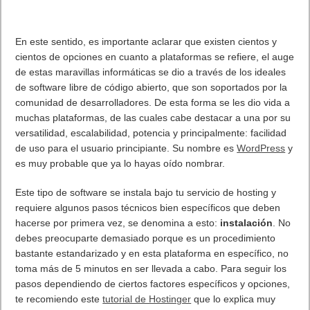
En este sentido, es importante aclarar que existen cientos y
cientos de opciones en cuanto a plataformas se refiere, el auge
de estas maravillas informáticas se dio a través de los ideales
de software libre de código abierto, que son soportados por la
comunidad de desarrolladores. De esta forma se les dio vida a
muchas plataformas, de las cuales cabe destacar a una por su
versatilidad, escalabilidad, potencia y principalmente: facilidad
de uso para el usuario principiante. Su nombre es
WordPress
y
es muy probable que ya lo hayas oído nombrar.
Este tipo de software se instala bajo tu servicio de hosting y
requiere algunos pasos técnicos bien específicos que deben
hacerse por primera vez, se denomina a esto:
instalación
. No
debes preocuparte demasiado porque es un procedimiento
bastante estandarizado y en esta plataforma en específico, no
toma más de 5 minutos en ser llevada a cabo. Para seguir los
pasos dependiendo de ciertos factores específicos y opciones,
te recomiendo este
tutorial de Hostinger
que lo explica muy