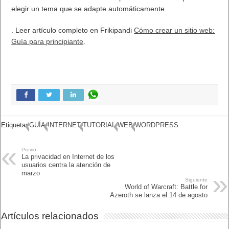
elegir un tema que se adapte automáticamente.
. Leer artículo completo en Frikipandi
Cómo crear un sitio web:
Guía para principiante
.
Etiquetas
GUÍA
INTERNET
TUTORIAL
WEB
WORDPRESS
Previo
La privacidad en Internet de
los usuarios centra la
atención de marzo
Siguiente
World of Warcraft: Battle for
Azeroth se lanza el 14 de
agosto
Artículos relacionados