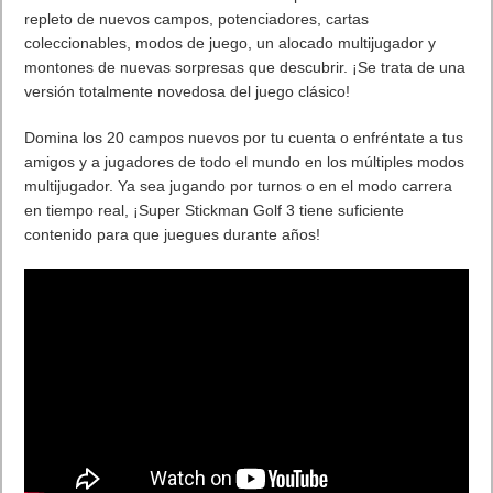
exclusiva a Nintendo Switch
5 agosto, 2026
AMD Ryzen AI Halo ofrece hasta un 34% velocidad a agentes en
inferencia loca
5 agosto, 2026