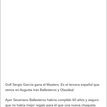
Los fans podrán ver un vídeo adelanto del
Baile Shaolin
Vídeo Call of Duty: Infinite Warfare
Continuum disponible para PS4 el 18 de
abril.