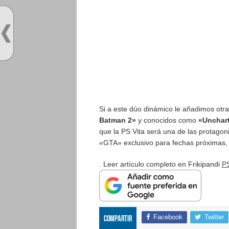
Si a este dúo dinámico le añadimos ot
Batman 2»
y conocidos como
«Unchart
que la PS Vita será una de las protagoni
«GTA» exclusivo para fechas próximas, n
. Leer artículo completo en Frikipandi
PS
Facebook
Twitter
Compartir