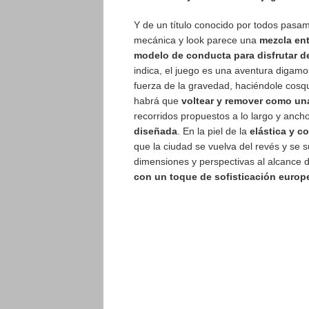
Y de un título conocido por todos pas
mecánica y look parece una
mezcla ent
modelo de conducta para disfrutar de
indica, el juego es una aventura digam
fuerza de la gravedad, haciéndole cosqu
habrá que
voltear y remover como una
recorridos propuestos a lo largo y anch
diseñada
. En la piel de la
elástica y co
que la ciudad se vuelva del revés y se 
dimensiones y perspectivas al alcance 
con un toque de sofisticación europ