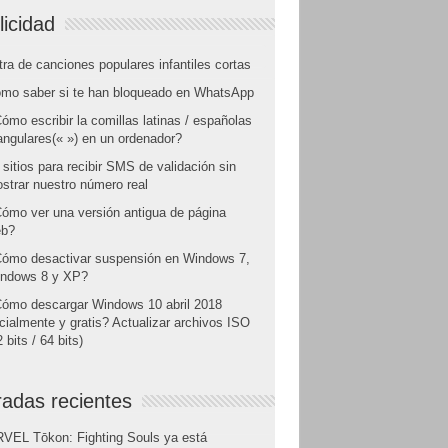
licidad
tra de canciones populares infantiles cortas
mo saber si te han bloqueado en WhatsApp
ómo escribir la comillas latinas / españolas
angulares(« ») en un ordenador?
 sitios para recibir SMS de validación sin
strar nuestro número real
ómo ver una versión antigua de página
b?
ómo desactivar suspensión en Windows 7,
ndows 8 y XP?
ómo descargar Windows 10 abril 2018
icialmente y gratis? Actualizar archivos ISO
 bits / 64 bits)
radas recientes
VEL Tōkon: Fighting Souls ya está