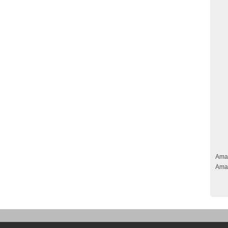
Ama
Ama