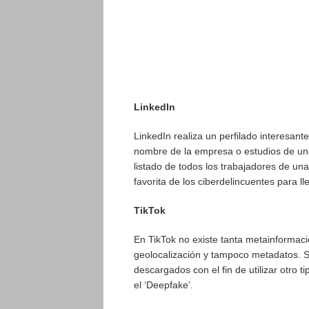
LinkedIn
LinkedIn realiza un perfilado interesante 
nombre de la empresa o estudios de un
listado de todos los trabajadores de una
favorita de los ciberdelincuentes para l
TikTok
En TikTok no existe tanta metainformac
geolocalización y tampoco metadatos. S
descargados con el fin de utilizar otro 
el ‘Deepfake’.