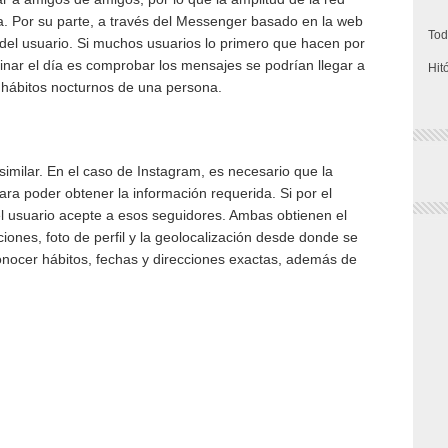
a. Por su parte, a través del Messenger basado en la web
Tod
del usuario. Si muchos usuarios lo primero que hacen por
inar el día es comprobar los mensajes se podrían llegar a
Hit
 hábitos nocturnos de una persona.
imilar. En el caso de Instagram,
es necesario que la
ra poder obtener la información requerida. Si por el
el usuario acepte a esos seguidores. Ambas obtienen el
nes, foto de perfil y la geolocalización desde donde se
 conocer hábitos, fechas y direcciones exactas, además de