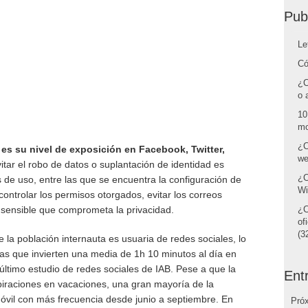
Pub
Le
Có
¿C
o 
10
mo
¿C
 su nivel de exposición en Facebook, Twitter,
we
vitar el robo de datos o suplantación de identidad es
¿C
de uso, entre las que se encuentra la configuración de
Wi
 controlar los permisos otorgados, evitar los correos
 sensible que comprometa la privacidad.
¿C
of
(32
 la población internauta es usuaria de redes sociales, lo
as que invierten una media de 1h 10 minutos al día en
último estudio de redes sociales de IAB. Pese a que la
Ent
iraciones en vacaciones, una gran mayoría de la
 móvil con más frecuencia desde junio a septiembre. En
Pró