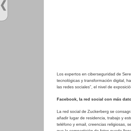
Los expertos en ciberseguridad de Ser
tecnológicas y transformación digital, h
las redes sociales”, el nivel de exposic
Facebook, la red social con más dato
La red social de Zuckerberg se consag
añadir lugar de residencia, trabajo y es
teléfono y email, creencias religiosas, 
que la compartición de fotos puede lleg