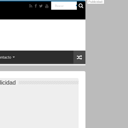
Publicidad:
ntacto
licidad