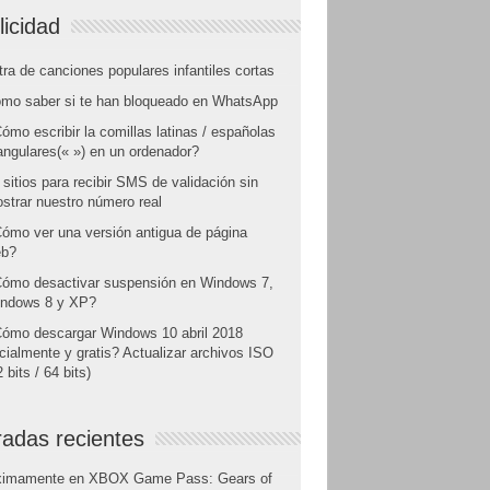
licidad
tra de canciones populares infantiles cortas
mo saber si te han bloqueado en WhatsApp
ómo escribir la comillas latinas / españolas
angulares(« ») en un ordenador?
 sitios para recibir SMS de validación sin
strar nuestro número real
ómo ver una versión antigua de página
b?
ómo desactivar suspensión en Windows 7,
ndows 8 y XP?
ómo descargar Windows 10 abril 2018
icialmente y gratis? Actualizar archivos ISO
 bits / 64 bits)
radas recientes
ximamente en XBOX Game Pass: Gears of