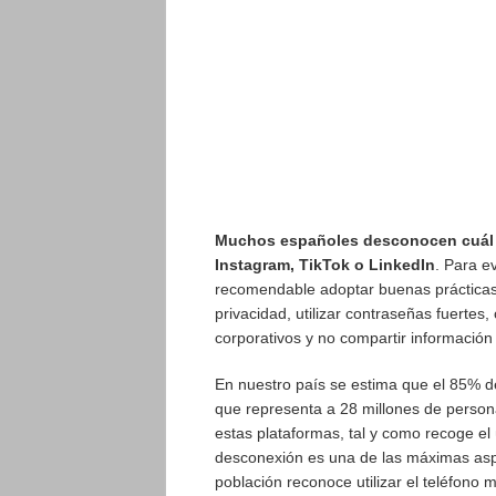
Muchos españoles desconocen cuál es
Instagram, TikTok o LinkedIn
. Para e
recomendable adoptar buenas prácticas 
privacidad, utilizar contraseñas fuertes,
corporativos y no compartir información
En nuestro país se estima que el 85% de
que representa a 28 millones de person
estas plataformas, tal y como recoge el 
desconexión es una de las máximas asp
población reconoce utilizar el teléfono