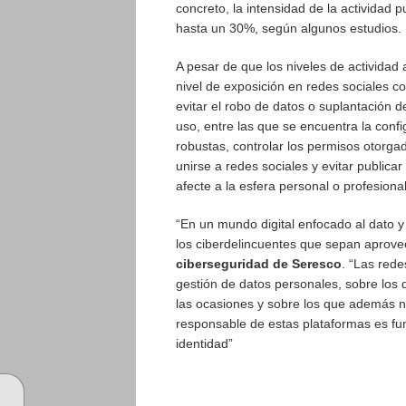
concreto, la intensidad de la actividad 
hasta un 30%, según algunos estudios.
A pesar de que los niveles de activid
nivel de exposición en redes sociales c
evitar el robo de datos o suplantación 
uso, entre las que se encuentra la config
robustas, controlar los permisos otorgad
unirse a redes sociales y evitar public
afecte a la esfera personal o profesional
“En un mundo digital enfocado al dato y
los ciberdelincuentes que sepan aprove
ciberseguridad de Seresco
. “Las rede
gestión de datos personales, sobre los 
las ocasiones y sobre los que además no 
responsable de estas plataformas es fu
identidad”