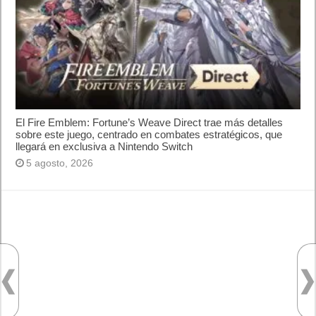
Próximamente en XBOX Game Pass: Gears of War E-Day Open
Beta, Mio: Memories in Orbit, Cricket 26 y mucho más
5 agosto, 2026