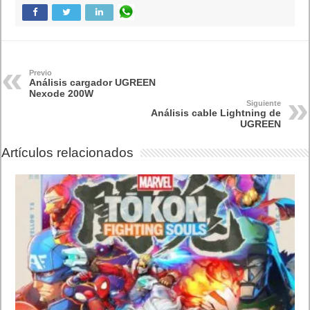
en
Amazon
. Leer artículo completo en Frikipandi
Análisis cargador
UGREEN Nexode 200W
.