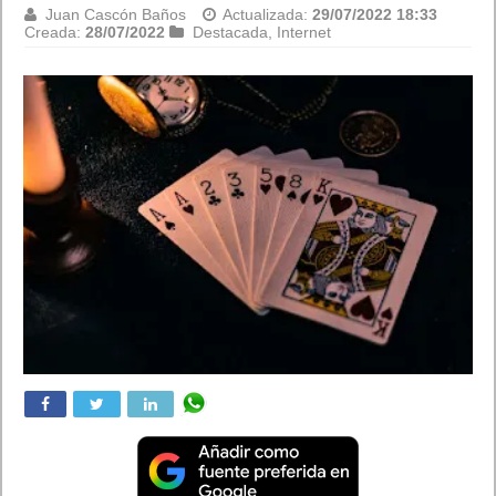
Juan Cascón Baños
Actualizada:
28/07/2022 09:18
Creada:
27/07/2022
Destacada
,
Hardware
,
Tecnología