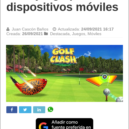
dispositivos móviles
Juan Cascón Baños
Actualizada:
24/09/2021 16:17
Creada:
26/09/2021
Destacada
,
Juegos
,
Móviles