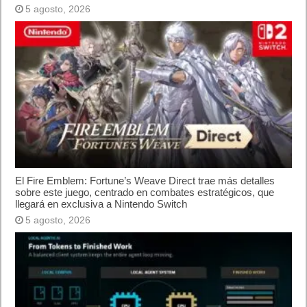
5 agosto, 2026
El Fire Emblem: Fortune’s Weave Direct trae más detalles
sobre este juego, centrado en combates estratégicos, que
llegará en exclusiva a Nintendo Switch
5 agosto, 2026