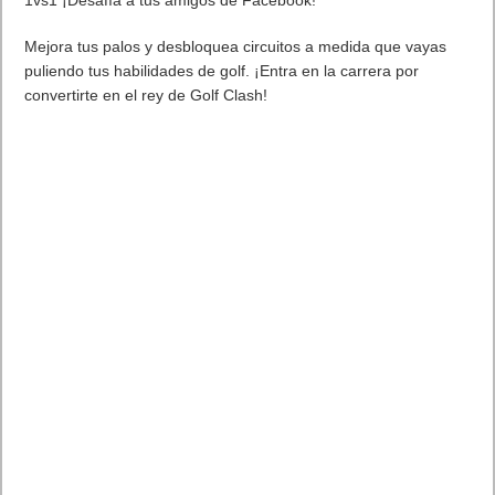
1vs1 ¡Desafía a tus amigos de Facebook!
Mejora tus palos y desbloquea circuitos a medida que vayas
puliendo tus habilidades de golf. ¡Entra en la carrera por
convertirte en el rey de Golf Clash!