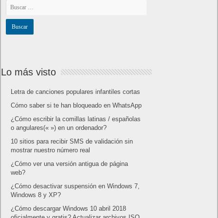
Lo más visto
Letra de canciones populares infantiles cortas
Cómo saber si te han bloqueado en WhatsApp
¿Cómo escribir la comillas latinas / españolas
o angulares(« ») en un ordenador?
10 sitios para recibir SMS de validación sin
mostrar nuestro número real
¿Cómo ver una versión antigua de página
web?
¿Cómo desactivar suspensión en Windows 7,
Windows 8 y XP?
¿Cómo descargar Windows 10 abril 2018
oficialmente y gratis? Actualizar archivos ISO