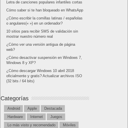
Letra de canciones populares infantiles cortas
Cómo saber si te han bloqueado en WhatsApp
¿Cómo escribir la comillas latinas / españolas
o angulares(« ») en un ordenador?
10 sitios para recibir SMS de validación sin
mostrar nuestro número real
¿Cómo ver una versión antigua de página
web?
¿Cómo desactivar suspensión en Windows 7,
Windows 8 y XP?
¿Cómo descargar Windows 10 abril 2018
oficialmente y gratis? Actualizar archivos ISO
(32 bits / 64 bits)
Categorías
Android
Apple
Destacada
Hardware
Internet
Juegos
Lo más visto y recomendado
Móviles