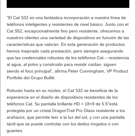
“El Cat S32 es una fantástica incorporación a nuestra línea de
teléfonos inteligentes y resistentes de nivel básico. Junto con el
Cat S52, excepcionalmente fino pero resistente, ofrecemos a
nuestros clientes una variedad de dispositivos en función de las
características que valoran. En esta generación de productos
hemos mejorado cada prestación, pero siempre asegurando
que las credenciales robustas de los teléfonos Cat – resistencia
al agua, al polvo y construido para resistir caídas- siguen
siendo el foco principal”, afirma Peter Cunningham, VP Product
Portfolio del Grupo Bullitt.
Robusto hasta en su núcleo, el Cat S32 se beneficia de la
experiencia en el diseño de dispositivos resistentes de los
teléfonos Cat. Su pantalla brillante HD + 18×9 de 5.5″está
protegida por un cristal DragonTrail Pro Glass resistente a los
arañazos, que permite leer a la luz del sol, y con una pantalla
táctil que se puede controlar con los dedos mojados o con
guantes.