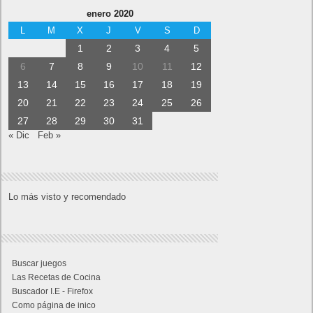
enero 2020
L
M
X
J
V
S
D
1
2
3
4
5
6
7
8
9
10
11
12
13
14
15
16
17
18
19
20
21
22
23
24
25
26
27
28
29
30
31
« Dic
Feb »
Lo más visto y recomendado
Buscar juegos
Las Recetas de Cocina
Buscador I.E - Firefox
Como página de inico