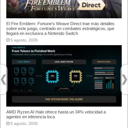
El Fire Emblem: Fortune’s Weave Direct trae más detalles
sobre este juego, centrado en combates estratégicos, que
llegará en exclusiva a Nintendo Switch
5 agosto, 2026
AMD Ryzen AI Halo ofrece hasta un 34% velocidad a
agentes en inferencia loca
5 agosto, 2026