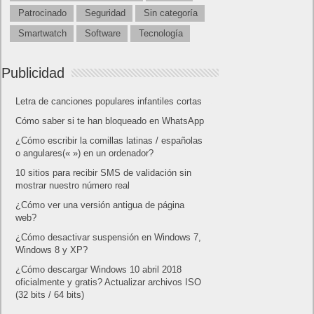
Patrocinado
Seguridad
Sin categoría
Smartwatch
Software
Tecnología
Publicidad
Letra de canciones populares infantiles cortas
Cómo saber si te han bloqueado en WhatsApp
¿Cómo escribir la comillas latinas / españolas
o angulares(« ») en un ordenador?
10 sitios para recibir SMS de validación sin
mostrar nuestro número real
¿Cómo ver una versión antigua de página
web?
¿Cómo desactivar suspensión en Windows 7,
Windows 8 y XP?
¿Cómo descargar Windows 10 abril 2018
oficialmente y gratis? Actualizar archivos ISO
(32 bits / 64 bits)