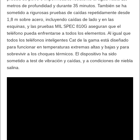
metros de profundidad y durante 35 minutos. También se ha
sometido a rigurosas pruebas de caídas repetidamente desde
1,8 m sobre acero, incluyendo caídas de lado y en las
esquinas, y las pruebas MIL SPEC 810G aseguran que el
teléfono pueda enfrentarse a todos los elementos. Al igual que
todos los teléfonos inteligentes Cat de la gama está diseñado
para funcionar en temperaturas extremas altas y bajas y para
sobrevivir a los choques térmicos. El dispositivo ha sido
sometido a test de vibración y caídas, y a condiciones de niebla
salina.