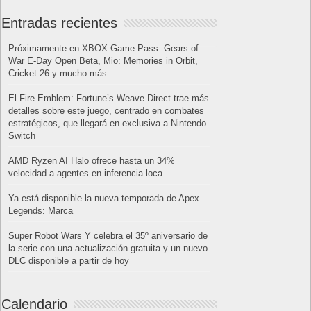
Entradas recientes
Próximamente en XBOX Game Pass: Gears of
War E-Day Open Beta, Mio: Memories in Orbit,
Cricket 26 y mucho más
El Fire Emblem: Fortune’s Weave Direct trae más
detalles sobre este juego, centrado en combates
estratégicos, que llegará en exclusiva a Nintendo
Switch
AMD Ryzen AI Halo ofrece hasta un 34%
velocidad a agentes en inferencia loca
Ya está disponible la nueva temporada de Apex
Legends: Marca
Super Robot Wars Y celebra el 35º aniversario de
la serie con una actualización gratuita y un nuevo
DLC disponible a partir de hoy
Calendario