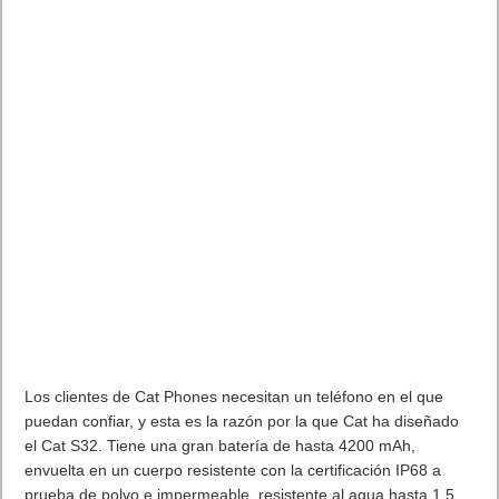
Los clientes de Cat Phones necesitan un teléfono en el que
puedan confiar, y esta es la razón por la que Cat ha diseñado
el Cat S32. Tiene una gran batería de hasta 4200 mAh,
envuelta en un cuerpo resistente con la certificación IP68 a
prueba de polvo e impermeable, resistente al agua hasta 1,5