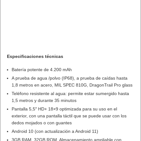
Especificaciones técnicas
Batería potente de 4.200 mAh
A prueba de agua /polvo (IP68), a prueba de caídas hasta
1,8 metros en acero, MIL SPEC 810G, DragonTrail Pro glass
Teléfono resistente al agua: permite estar sumergido hasta
1,5 metros y durante 35 minutos
Pantalla 5,5″ HD+ 18×9 optimizada para su uso en el
exterior, con una pantalla táctil que se puede usar con los
dedos mojados o con guantes
Android 10 (con actualización a Android 11)
3GB RAM, 32GB ROM, Almacenamiento ampliable con