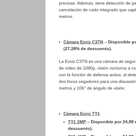
precisas. Además, tiene detección de p
cancelación de ruido integrado que capt
metros.
Cámara Ezviz C3TN
– Disponible po
(27,28% de descuento).
La Ezviz C3TN es una cámara de seguri
de vídeo de 1080p, visión nocturna a c
con la función de defensa activa: al de
dos focos cegadores para una disuasión
metros y 106° de ángulo de visión.
Cámara Ezviz TY1
TY1 2MP
– Disponible por 24,99 
descuento).