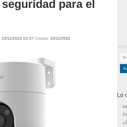
 seguridad para el
:
23/11/2022 13:37
Creada:
23/11/2022
Lo 
Le
Có
¿C