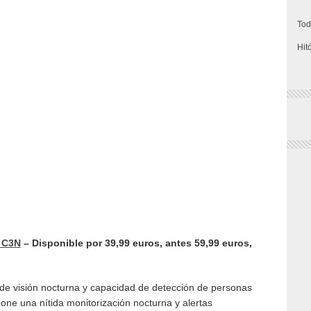
Tod
Hit
z C3N
– Disponible por 39,99 euros, antes 59,99 euros,
e visión nocturna y capacidad de detección de personas
pone una nítida monitorización nocturna y alertas