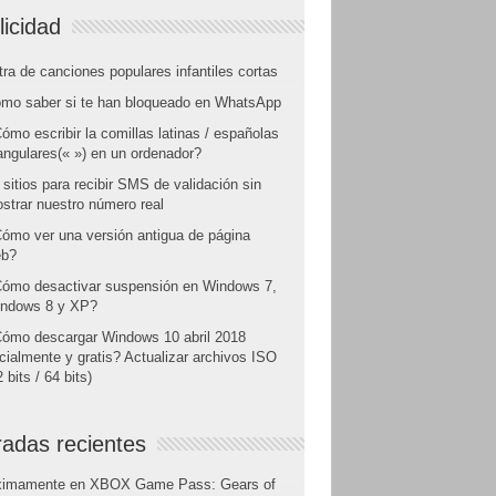
licidad
tra de canciones populares infantiles cortas
mo saber si te han bloqueado en WhatsApp
ómo escribir la comillas latinas / españolas
angulares(« ») en un ordenador?
 sitios para recibir SMS de validación sin
strar nuestro número real
ómo ver una versión antigua de página
b?
ómo desactivar suspensión en Windows 7,
ndows 8 y XP?
ómo descargar Windows 10 abril 2018
icialmente y gratis? Actualizar archivos ISO
 bits / 64 bits)
radas recientes
ximamente en XBOX Game Pass: Gears of