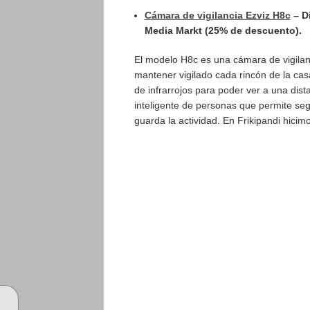
Cámara de vigilancia Ezviz H8c
– Di
Media Markt (25% de descuento).
El modelo H8c es una cámara de vigilanc
mantener vigilado cada rincón de la cas
de infrarrojos para poder ver a una dis
inteligente de personas que permite se
guarda la actividad. En Frikipandi hicim