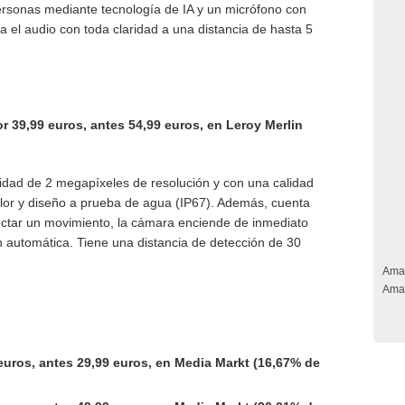
ersonas mediante tecnología de IA y un micrófono con
a el audio con toda claridad a una distancia de hasta 5
r 39,99 euros, antes 54,99 euros, en Leroy Merlin
dad de 2 megapíxeles de resolución y con una calidad
olor y diseño a prueba de agua (IP67). Además, cuenta
tectar un movimiento, la cámara enciende de inmediato
 automática. Tiene una distancia de detección de 30
Ama
Ama
euros, antes 29,99 euros, en Media Markt (16,67% de