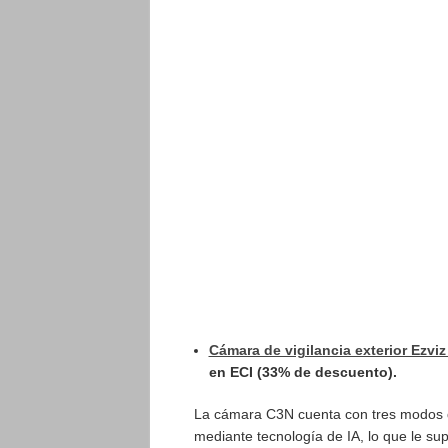
Cámara de vigilancia exterior Ezvi
en ECI (33% de descuento).
La cámara C3N cuenta con tres modos d
mediante tecnología de IA, lo que le su