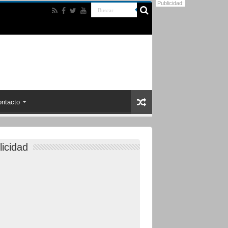
Publicidad:
ntacto
licidad