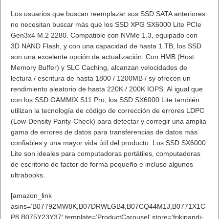
Artículos relacionados
MARVEL Tōkon: Fighting Souls ya está disponible en PS5 y PC
7 agosto, 2026