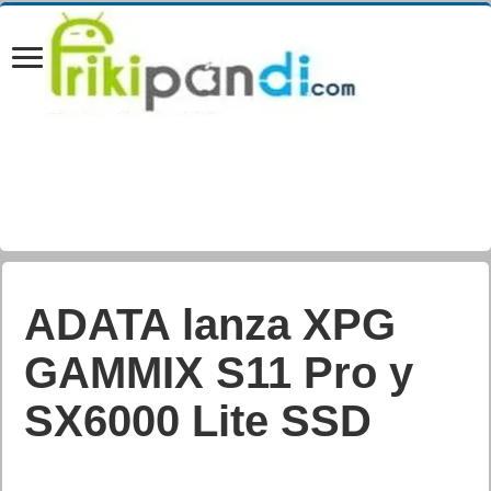
ADATA lanza la
unidad flash USB
UE700 Pro