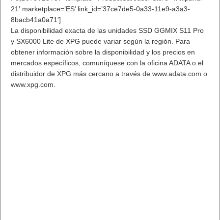
Próximamente en XBOX Game Pass: Gears of War E-Day Open
Beta, Mio: Memories in Orbit, Cricket 26 y mucho más
5 agosto, 2026
El Fire Emblem: Fortune’s Weave Direct trae más detalles sobre
este juego, centrado en combates estratégicos, que llegará en
exclusiva a Nintendo Switch
5 agosto, 2026