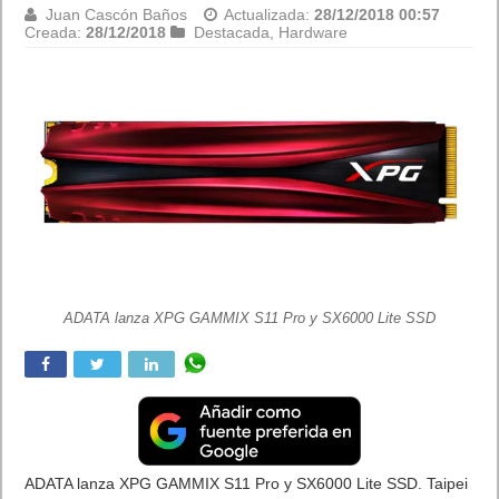
Juan Cascón Baños
Actualizada:
28/12/2018 00:55
Creada:
28/12/2018
Destacada
,
Hardware
ADATA lanza la unidad flash USB UE700 Pro ofrece velocidades de
lectura / escritura de hasta 360 / 180MB / sy hasta 256GB de
capacidad de almacenamiento.
ADATA lanza la unidad flash USB UE700 Pro ofrece