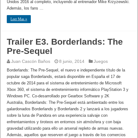
Unidos 2016 al completo, incluyendo al entrenador Mike Krzyzewski.
Además, los fans …
Leer Mas »
Trailer E3. Borderlands: The
Pre-Sequel
Juan Cascón Baños
8 junio, 2014
Juegos
Borderlands: The Pre-Sequel, el nuevo e independiente título de la
popular saga Borderlands, estará disponible en España el 17 de
octubre de 2014 para el sistema de entretenimiento de Microsoft
Xbox 360, el sistema de entretenimiento informático PlayStation 3 y
Windows PC. Co-desarrollado por Gearbox Software y 2K
Australia, Borderlands: The Pre-Sequel está ambientado entre los
galardonados Borderlands y Borderlands 2 y lanzará a los jugadores
sobre la luna de Pandora en una experiencia salvaje con
enfrentamientos y tiroteos en entornos sin atmósfera y con baja
gravedad utilizando para ello un arsenal repleto de armas nuevas.
Además, aquellos que reserven el juego a través de los comercios