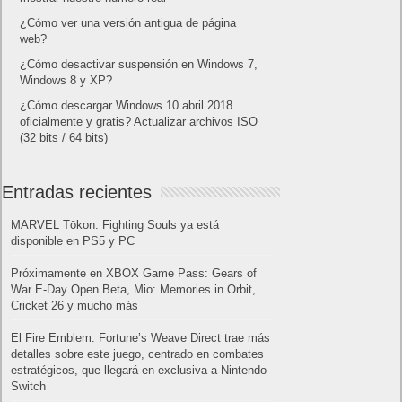
¿Cómo ver una versión antigua de página
web?
¿Cómo desactivar suspensión en Windows 7,
Windows 8 y XP?
¿Cómo descargar Windows 10 abril 2018
oficialmente y gratis? Actualizar archivos ISO
(32 bits / 64 bits)
Entradas recientes
MARVEL Tōkon: Fighting Souls ya está
disponible en PS5 y PC
Próximamente en XBOX Game Pass: Gears of
War E-Day Open Beta, Mio: Memories in Orbit,
Cricket 26 y mucho más
El Fire Emblem: Fortune’s Weave Direct trae más
detalles sobre este juego, centrado en combates
estratégicos, que llegará en exclusiva a Nintendo
Switch