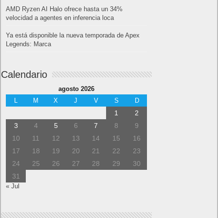
AMD Ryzen AI Halo ofrece hasta un 34%
velocidad a agentes en inferencia loca
Ya está disponible la nueva temporada de Apex
Legends: Marca
Calendario
agosto 2026
L
M
X
J
V
S
D
1
2
3
4
5
6
7
8
9
10
11
12
13
14
15
16
17
18
19
20
21
22
23
24
25
26
27
28
29
30
31
« Jul