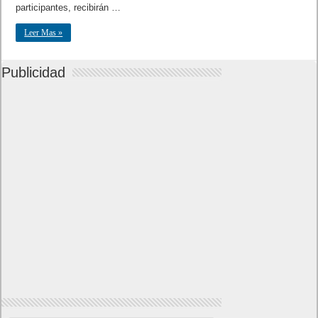
participantes, recibirán …
Leer Mas »
Publicidad