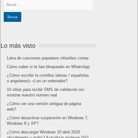
Lo más visto
Letra de canciones populares infantiles cortas
Cómo saber si te han bloqueado en WhatsApp
¿Cómo escribir la comillas latinas / españolas
o angulares(« ») en un ordenador?
10 sitios para recibir SMS de validación sin
mostrar nuestro número real
¿Cómo ver una versión antigua de página
web?
¿Cómo desactivar suspensión en Windows 7,
Windows 8 y XP?
¿Cómo descargar Windows 10 abril 2018
oficialmente y gratis? Actualizar archivos ISO