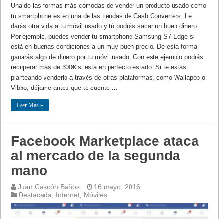
Una de las formas más cómodas de vender un producto usado como
tu smartphone es en una de las tiendas de Cash Converters. Le
darás otra vida a tu móvil usado y tú podrás sacar un buen dinero.
Por ejemplo, puedes vender tu smartphone Samsung S7 Edge si
está en buenas condiciones a un muy buen precio. De esta forma
ganarás algo de dinero por tu móvil usado. Con este ejemplo podrás
recuperar más de 300€ si está en perfecto estado. Si te estás
planteando venderlo a través de otras plataformas, como Wallapop o
Vibbo, déjame antes que te cuente …
Leer Mas »
Facebook Marketplace ataca
al mercado de la segunda
mano
Juan Cascón Baños
16 mayo, 2016
Destacada
,
Internet
,
Móviles