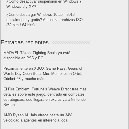
¿Cómo desactivar suspensión en Windows 7,
Windows 8 y XP?
¿Cómo descargar Windows 10 abril 2018
oficialmente y gratis? Actualizar archivos ISO
(32 bits / 64 bits)
Entradas recientes
MARVEL Tōkon: Fighting Souls ya está
disponible en PS5 y PC
Próximamente en XBOX Game Pass: Gears of
War E-Day Open Beta, Mio: Memories in Orbit,
Cricket 26 y mucho más
El Fire Emblem: Fortune’s Weave Direct trae más
detalles sobre este juego, centrado en combates
estratégicos, que llegará en exclusiva a Nintendo
Switch
AMD Ryzen AI Halo ofrece hasta un 34%
velocidad a agentes en inferencia loca