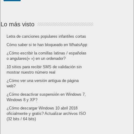
Lo más visto
Letra de canciones populares infantiles cortas
Cómo saber si te han bloqueado en WhatsApp
¿Cómo escribir la comillas latinas / españolas
o angulares(« ») en un ordenador?
10 sitios para recibir SMS de validación sin
mostrar nuestro número real
¿Cómo ver una versión antigua de página
web?
¿Cómo desactivar suspensión en Windows 7,
Windows 8 y XP?
¿Cómo descargar Windows 10 abril 2018
oficialmente y gratis? Actualizar archivos ISO
(32 bits / 64 bits)