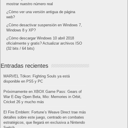
mostrar nuestro número real
¿Cómo ver una versión antigua de página
web?
¿Cómo desactivar suspensión en Windows 7,
Windows 8 y XP?
¿Cómo descargar Windows 10 abril 2018
oficialmente y gratis? Actualizar archivos ISO
(32 bits / 64 bits)
Entradas recientes
MARVEL Tōkon: Fighting Souls ya está
disponible en PS5 y PC
Próximamente en XBOX Game Pass: Gears of
War E-Day Open Beta, Mio: Memories in Orbit,
Cricket 26 y mucho más
El Fire Emblem: Fortune’s Weave Direct trae más
detalles sobre este juego, centrado en combates
estratégicos, que llegará en exclusiva a Nintendo
Switch