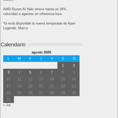
AMD Ryzen AI Halo ofrece hasta un 34%
velocidad a agentes en inferencia loca
Ya está disponible la nueva temporada de Apex
Legends: Marca
Calendario
agosto 2026
L
M
X
J
V
S
D
1
2
3
4
5
6
7
8
9
10
11
12
13
14
15
16
17
18
19
20
21
22
23
24
25
26
27
28
29
30
31
« Jul