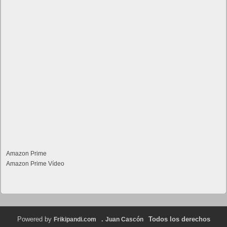
Amazon Prime
Amazon Prime Vídeo
Powered by
.
Todos los derechos
Frikipandi.com
Juan Cascón