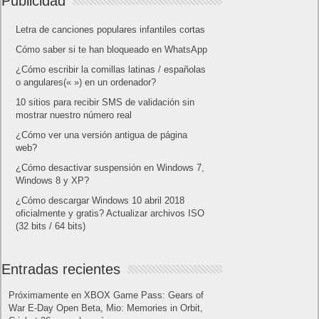
Publicidad
Letra de canciones populares infantiles cortas
Cómo saber si te han bloqueado en WhatsApp
¿Cómo escribir la comillas latinas / españolas
o angulares(« ») en un ordenador?
10 sitios para recibir SMS de validación sin
mostrar nuestro número real
¿Cómo ver una versión antigua de página
web?
¿Cómo desactivar suspensión en Windows 7,
Windows 8 y XP?
¿Cómo descargar Windows 10 abril 2018
oficialmente y gratis? Actualizar archivos ISO
(32 bits / 64 bits)
Entradas recientes
Próximamente en XBOX Game Pass: Gears of
War E-Day Open Beta, Mio: Memories in Orbit,