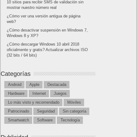
10 sitios para recibir SMS de validación sin
mostrar nuestro número real
¿Cómo ver una versión antigua de página
web?
¿Cómo desactivar suspensión en Windows 7,
Windows 8 y XP?
¿Cómo descargar Windows 10 abril 2018
oficialmente y gratis? Actualizar archivos ISO
(32 bits / 64 bits)
Categorías
Android
Apple
Destacada
Hardware
Internet
Juegos
Lo más visto y recomendado
Móviles
Patrocinado
Seguridad
Sin categoría
Smartwatch
Software
Tecnología