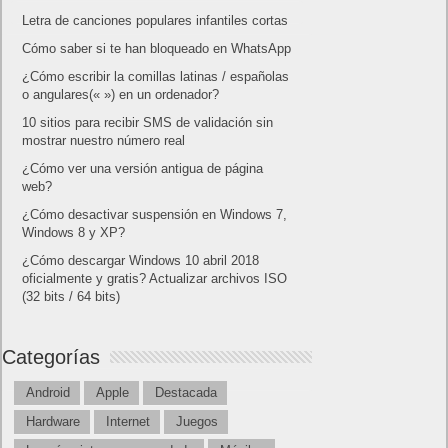
Letra de canciones populares infantiles cortas
Cómo saber si te han bloqueado en WhatsApp
¿Cómo escribir la comillas latinas / españolas
o angulares(« ») en un ordenador?
10 sitios para recibir SMS de validación sin
mostrar nuestro número real
¿Cómo ver una versión antigua de página
web?
¿Cómo desactivar suspensión en Windows 7,
Windows 8 y XP?
¿Cómo descargar Windows 10 abril 2018
oficialmente y gratis? Actualizar archivos ISO
(32 bits / 64 bits)
Categorías
Android
Apple
Destacada
Hardware
Internet
Juegos