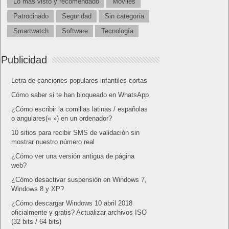
Lo más visto y recomendado
Móviles
Patrocinado
Seguridad
Sin categoría
Smartwatch
Software
Tecnología
Publicidad
Letra de canciones populares infantiles cortas
Cómo saber si te han bloqueado en WhatsApp
¿Cómo escribir la comillas latinas / españolas
o angulares(« ») en un ordenador?
10 sitios para recibir SMS de validación sin
mostrar nuestro número real
¿Cómo ver una versión antigua de página
web?
¿Cómo desactivar suspensión en Windows 7,
Windows 8 y XP?
¿Cómo descargar Windows 10 abril 2018
oficialmente y gratis? Actualizar archivos ISO
(32 bits / 64 bits)