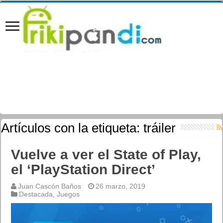
Artículos con la etiqueta:
tráiler
Vuelve a ver el State of Play,
el ‘PlayStation Direct’
Juan Cascón Baños
26 marzo, 2019
Destacada
,
Juegos