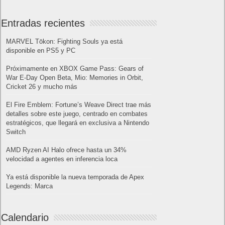
Entradas recientes
MARVEL Tōkon: Fighting Souls ya está
disponible en PS5 y PC
Próximamente en XBOX Game Pass: Gears of
War E-Day Open Beta, Mio: Memories in Orbit,
Cricket 26 y mucho más
El Fire Emblem: Fortune’s Weave Direct trae más
detalles sobre este juego, centrado en combates
estratégicos, que llegará en exclusiva a Nintendo
Switch
AMD Ryzen AI Halo ofrece hasta un 34%
velocidad a agentes en inferencia loca
Ya está disponible la nueva temporada de Apex
Legends: Marca
Calendario