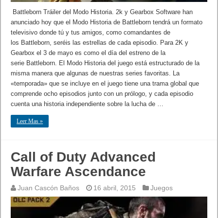
Battleborn Tráiler del Modo Historia. 2k y Gearbox Software han
anunciado hoy que el Modo Historia de Battleborn tendrá un formato
televisivo donde tú y tus amigos, como comandantes de
los Battleborn, seréis las estrellas de cada episodio. Para 2K y
Gearbox el 3 de mayo es como el día del estreno de la
serie Battleborn. El Modo Historia del juego está estructurado de la
misma manera que algunas de nuestras series favoritas. La
«temporada» que se incluye en el juego tiene una trama global que
comprende ocho episodios junto con un prólogo, y cada episodio
cuenta una historia independiente sobre la lucha de …
Leer Mas »
Call of Duty Advanced
Warfare Ascendance
Juan Cascón Baños
16 abril, 2015
Juegos