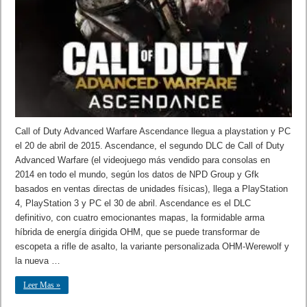
Call of Duty Advanced Warfare Ascendance llegua a playstation y PC
el 20 de abril de 2015. Ascendance, el segundo DLC de Call of Duty
Advanced Warfare (el videojuego más vendido para consolas en
2014 en todo el mundo, según los datos de NPD Group y Gfk
basados en ventas directas de unidades físicas), llega a PlayStation
4, PlayStation 3 y PC el 30 de abril. Ascendance es el DLC
definitivo, con cuatro emocionantes mapas, la formidable arma
híbrida de energía dirigida OHM, que se puede transformar de
escopeta a rifle de asalto, la variante personalizada OHM-Werewolf y
la nueva …
Leer Mas »