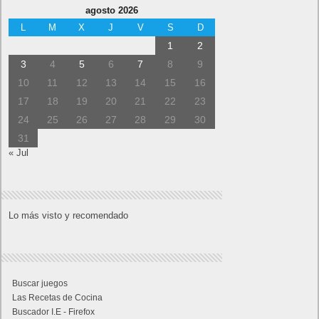
agosto 2026
L
M
X
J
V
S
D
1
2
3
4
5
6
7
8
9
10
11
12
13
14
15
16
17
18
19
20
21
22
23
24
25
26
27
28
29
30
31
« Jul
Lo más visto y recomendado
Buscar juegos
Las Recetas de Cocina
Buscador I.E - Firefox