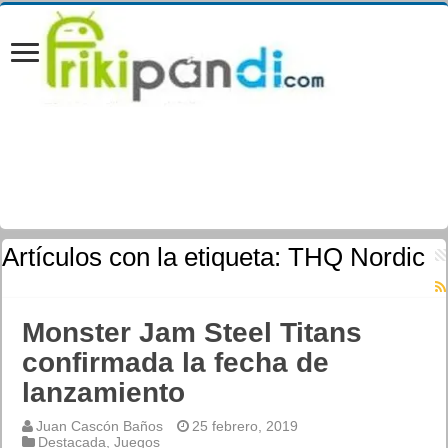
Artículos con la etiqueta:
THQ Nordic
Monster Jam Steel Titans
confirmada la fecha de
lanzamiento
Juan Cascón Baños
25 febrero, 2019
Destacada
,
Juegos