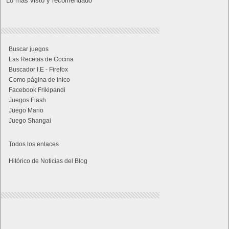
Lo más visto y recomendado
Buscar juegos
Las Recetas de Cocina
Buscador I.E - Firefox
Como página de inico
Facebook Frikipandi
Juegos Flash
Juego Mario
Juego Shangai
Todos los enlaces
Hitórico de Noticias del Blog