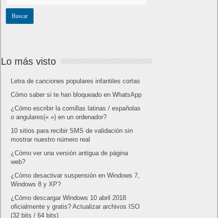
Lo más visto
Letra de canciones populares infantiles cortas
Cómo saber si te han bloqueado en WhatsApp
¿Cómo escribir la comillas latinas / españolas
o angulares(« ») en un ordenador?
10 sitios para recibir SMS de validación sin
mostrar nuestro número real
¿Cómo ver una versión antigua de página
web?
¿Cómo desactivar suspensión en Windows 7,
Windows 8 y XP?
¿Cómo descargar Windows 10 abril 2018
oficialmente y gratis? Actualizar archivos ISO
(32 bits / 64 bits)