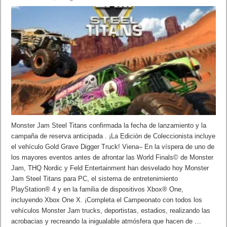
Monster Jam Steel Titans confirmada la fecha de lanzamiento y la
campaña de reserva anticipada . ¡La Edición de Coleccionista incluye
el vehículo Gold Grave Digger Truck! Viena– En la víspera de uno de
los mayores eventos antes de afrontar las World Finals© de Monster
Jam, THQ Nordic y Feld Entertainment han desvelado hoy Monster
Jam Steel Titans para PC, el sistema de entretenimiento
PlayStation® 4 y en la familia de dispositivos Xbox® One,
incluyendo Xbox One X. ¡Completa el Campeonato con todos los
vehículos Monster Jam trucks, deportistas, estadios, realizando las
acrobacias y recreando la inigualable atmósfera que hacen de …