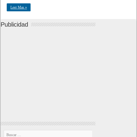
Leer Mas »
Publicidad