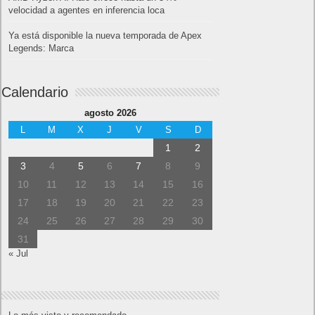
velocidad a agentes en inferencia loca
Ya está disponible la nueva temporada de Apex
Legends: Marca
Calendario
agosto 2026
L
M
X
J
V
S
D
1
2
3
4
5
6
7
8
9
10
11
12
13
14
15
16
17
18
19
20
21
22
23
24
25
26
27
28
29
30
31
« Jul