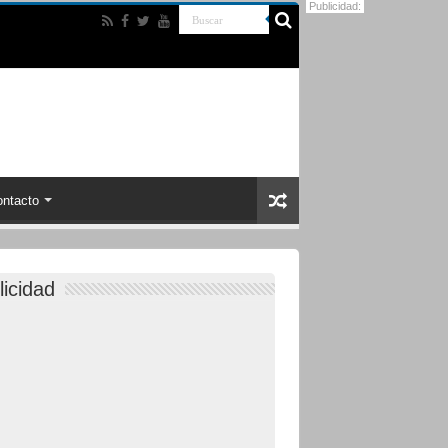
Publicidad:
ntacto
licidad