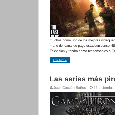
muchos como uno de los mejores videojuegos 
mano del canal de pago estadounidense HBO
Televisión y tendrá como responsables a C
Leer Mas »
Las series más pi
Juan Cascón Baños
29 diciembre