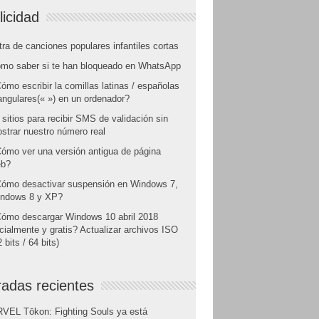
licidad
tra de canciones populares infantiles cortas
mo saber si te han bloqueado en WhatsApp
ómo escribir la comillas latinas / españolas
angulares(« ») en un ordenador?
 sitios para recibir SMS de validación sin
strar nuestro número real
ómo ver una versión antigua de página
b?
ómo desactivar suspensión en Windows 7,
ndows 8 y XP?
ómo descargar Windows 10 abril 2018
icialmente y gratis? Actualizar archivos ISO
 bits / 64 bits)
radas recientes
VEL Tōkon: Fighting Souls ya está