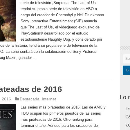
serie de televisión.¡Sorpresa! The Last of Us
tendrá su propia serie de televisión en HBO a
cargo del creador de Chernobyl y Neil Druckmann
Sony Interactive Entertainment (SIE) anuncia
que The Last of Us, el videojuego exclusivo de
PlayStation® desarrollado por el estudio
estadounidense Naughty Dog, y considerado por
de la historia, tendrá su propia serie de televisión de la
. La serie contará con la colaboración de Sony Pictures
raig Mazin, ganador …
rateadas de 2016
Lo 
, 2016
Destacada
,
Internet
Las series más pirateadas de 2016. Las de AMC y
Le
HBO ocupan los primeros puestos de las series
Có
más pirateadas de 2016. Otro ranking para
¿C
terminar el año. Aunque para los creadores de