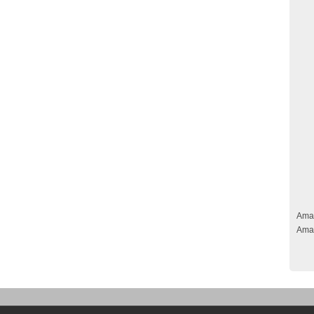
Ama
Ama